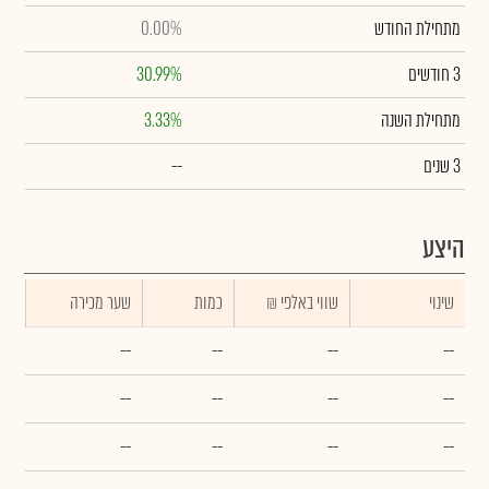
מתחילת החודש
0.00%
3 חודשים
30.99%
מתחילת השנה
3.33%
3 שנים
--
היצע
שינוי
₪ שווי באלפי
כמות
שער מכירה
--
--
--
--
--
--
--
--
--
--
--
--