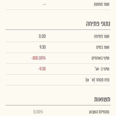
שער ממוצע
--
נתוני פתיחה
שער פתיחה
0.00
שער בסיס
9.30
שינוי באחוזים
-100.00%
שינוי
ב- אג'
-9.30
נפח מסחר
(א` ₪)
תשואות
מתחילת השבוע
0.00%