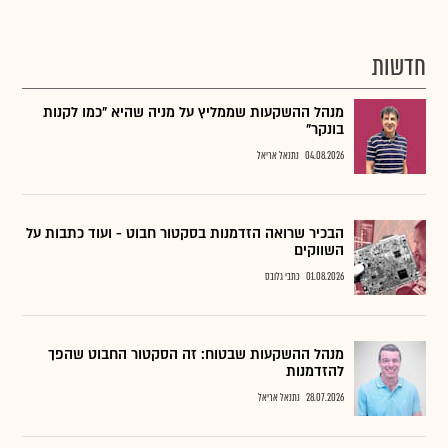
חדשות
מנהל ההשקעות שממליץ על מניה שהיא "כמו לקנות
בונקר"
04.08.2026
נתנאל אריאל
הבכיר שרואה הזדמנות בסקטור חבוט - ועוד כתבות על
השווקים
01.08.2026
כתבי גלובס
מנהל ההשקעות שבטוח: זה הסקטור החבוט שהפך
להזדמנות
28.07.2026
נתנאל אריאל