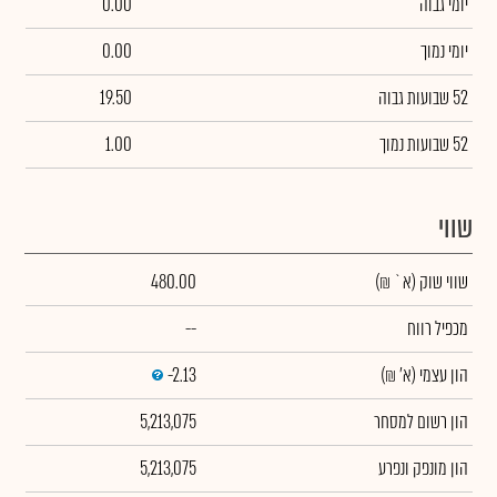
יומי גבוה
0.00
יומי נמוך
0.00
52 שבועות גבוה
19.50
52 שבועות נמוך
1.00
שווי
שווי שוק
(א` ₪)
480.00
מכפיל רווח
--
הון עצמי
(א' ₪)
-2.13
הון רשום למסחר
5,213,075
הון מונפק ונפרע
5,213,075