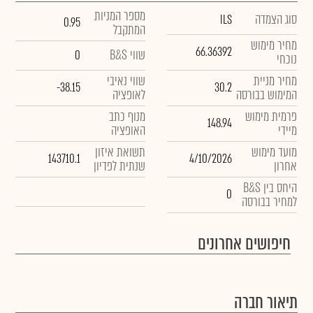
מספר המניות
סוג הצמדה
ILS
0.95
המתקבל
מחיר מימוש
66.36392
שווי B&S
0
נוכחי
מחיר מניית
שווי נאיבי
-38.15
30.2
המימוש בבורסה
לאופציה
פרמית מימוש
מנוף כתב
148.94
מיידי
האופציה
מועד מימוש
תשואת איזון
143710.1
4/10/2026
אחרון
שנתית לפדיון
היחס בין B&S
0
למחיר בבורסה
חיפושים אחרונים
תיאור חברה