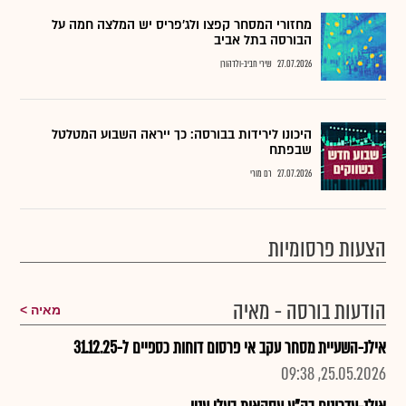
מחזורי המסחר קפצו ולג'פריס יש המלצה חמה על
הבורסה בתל אביב
27.07.2026
שירי חביב-ולדהורן
היכונו לירידות בבורסה: כך ייראה השבוע המטלטל
שבפתח
27.07.2026
רם מורי
הצעות פרסומיות
הודעות בורסה - מאיה
מאיה
אילנ-השעיית מסחר עקב אי פרסום דוחות כספיים ל-31.12.25
25.05.2026, 09:38