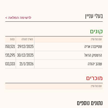
בעלי עניין
לרשימה המלאה
קונים
שם בעל עניין
תאריך פעולה
כמות
שטיינברג אריה
29/12/2025
1,050,521
הרשטיק הראל
30/12/2025
235,295
שנהב יהודה
21/1/2026
5,833,333
מוכרים
שם בעל עניין
ת
נתונים נוספים