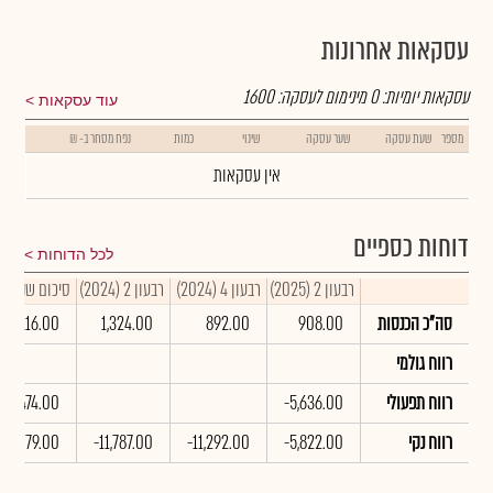
עסקאות אחרונות
עסקאות יומיות:
0
מינימום לעסקה:
1600
עוד עסקאות
מספר
שעת עסקה
שער עסקה
שינוי
כמות
נפח מסחר ב- ₪
אין עסקאות
דוחות כספיים
לכל הדוחות
רבעון 2 (2025)
רבעון 4 (2024)
רבעון 2 (2024)
סיכום שנתי 2024
סה"כ הכנסות
908.00
892.00
1,324.00
2,216.00
רווח גולמי
רווח תפעולי
-5,636.00
-23,474.00
רווח נקי
-5,822.00
-11,292.00
-11,787.00
-23,079.00