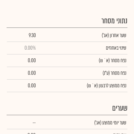
נתוני מסחר
שער אחרון
(אג')
9.30
שינוי באחוזים
0.00%
נפח מסחר
(א` ₪)
0.00
נפח מסחר
(ע"נ)
0.00
נפח ממוצע לרבעון (א` ₪)
0.00
שערים
שער יומי ממוצע
(אג')
--