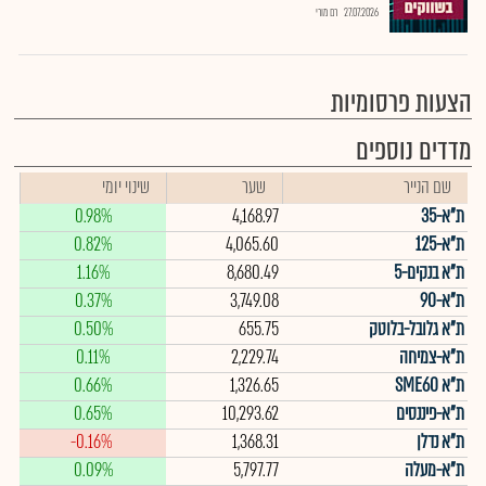
27.07.2026
רם מורי
הצעות פרסומיות
מדדים נוספים
שם הנייר
שער
שינוי יומי
ת"א-35
4,168.97
0.98%
ת"א-125
4,065.60
0.82%
ת"א בנקים-5
8,680.49
1.16%
ת"א-90
3,749.08
0.37%
ת"א גלובל-בלוטק
655.75
0.50%
ת"א-צמיחה
2,229.74
0.11%
ת"א SME60
1,326.65
0.66%
ת"א-פיננסים
10,293.62
0.65%
ת"א נדלן
1,368.31
-0.16%
ת"א-מעלה
5,797.77
0.09%