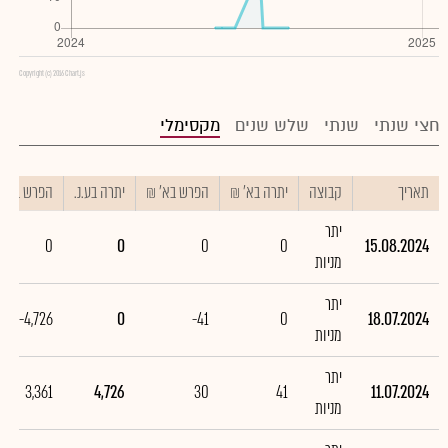
Copyright (c) 2016 Chart.js
חצי שנתי
שנתי
שלש שנים
מקסימלי
תאריך
קבוצה
יתרה בא' ₪
הפרש בא' ₪
יתרה בע.נ.
הפרש בע.נ.
יתר
0
0
0
0
15.08.2024
מניות
יתר
-4,726
0
-41
0
18.07.2024
מניות
יתר
3,361
4,726
30
41
11.07.2024
מניות