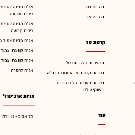
נגזרות דולר
אג"ח מדינה לא צמו
ריבית משתנה
נגזרות אירו
אג"ח מדינה לא צמו
ריבית קבועה
אג"ח מדינה צמוד מ
קרנות סל
אג"ח קונצרני צמוד
אג"ח קונצרני צמוד
מחשבונים לקרנות סל
אג"ח להמרה
רשימת קרנות סל הנסחרות בת"א
רשימת תעודות סל הנסחרות
בשוקי עולם
מניות ארביטרז'
עוד
תל אביב - ניו יורק