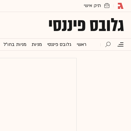
גלובס פיננסי
ראשי
גלובס פיננסי
מניות
מניות בחו"ל