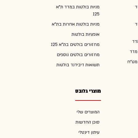
ד
מניות בולטות במדד ת"א
125
ד
מניות בולטות אחרות בת"א
אופציות בולטות
דד
מחזורים בולטים בת"א 125
 מדד
מחזורים בולטים נוספים
 מט"ח
תשואות דיבידנד בולטות
מוצרי גלובס
המוצרים שלי
סוכן החדשות
עיתון דיגטלי