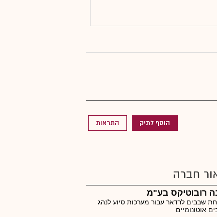
הוסף לתיק
התראות
ור חברה
ה רובוטיקס בע"מ
 שבבים לרדאר עבור מערכות סיוע לנהג
ים אוטונומיים