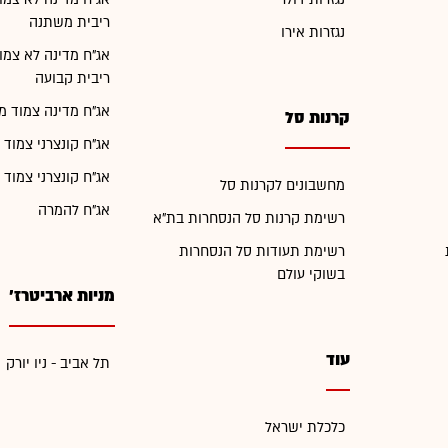
ריבית משתנה
נגזרות אירו
אג"ח מדינה לא צמו
ריבית קבועה
אג"ח מדינה צמוד מ
קרנות סל
אג"ח קונצרני צמוד 
אג"ח קונצרני צמוד 
מחשבונים לקרנות סל
אג"ח להמרה
רשימת קרנות סל הנסחרות בת"א
רשימת תעודות סל הנסחרות
בשוקי עולם
מניות ארביטרז'
עוד
תל אביב - ניו יורק
כלכלת ישראל