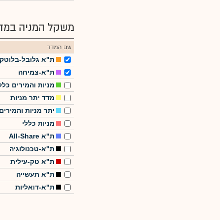
משקל המניה במדד
שם המדד
ת"א גלובל-בלוטק
ת"א-צמיחה
מניות והמירים כלל
מדד יתר מניות
יתר מניות והמירים
מניות כללי
ת"א All-Share
ת"א-טכנולוגיה
ת"א טק-עילית
ת"א תעשייה
ת"א-דואליות