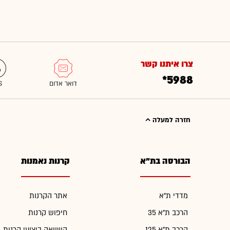
צרו איתנו קשר
*5988
חזרה למעלה
הבורסה בת"א
קרנות נאמנות
מדדי ת"א
אתר הקרנות
הרכב ת"א 35
חיפוש קרנות
הרכב ת"א 125
השוואה ביצועי קרנות