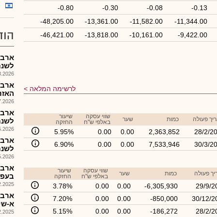
-0.80
-0.30
-0.08
-0.13
-48,205.00
-13,361.00
-11,582.00
-11,344.00
הוד
-46,421.00
-13,818.00
-10,161.00
-9,422.00
לשנת 2026 ומינוי סמנ
026, 14:05
ארבה
לרשימה המלאה
האזר
026, 15:06
שווי עסקה
שיעור
יך פעולה
כמות
שער
לשנת 26
באלפי ש"ח
החזקה
026, 14:28
5.95%
0.00
0.00
2,363,852
28/2/2
6.90%
0.00
0.00
7,533,946
30/3/2
לשנת 2026 פורסמו
026, 14:05
ארבה
שווי עסקה
שיעור
ך פעולה
כמות
שער
בעפלU ...מןיפימיזוD
באלפי ש"ח
החזקה
025, 16:05
3.78%
0.00
0.00
-6,305,930
29/9/2
ארבה
7.20%
0.00
0.00
-850,000
30/12/2
א-שינ
5.15%
0.00
0.00
-186,272
28/2/2
025, 14:44