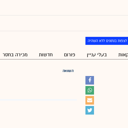
לצפות בנתונים ללא השהיה
אות
בעלי עניין
פורום
חדשות
מכירה בחסר
השוואה