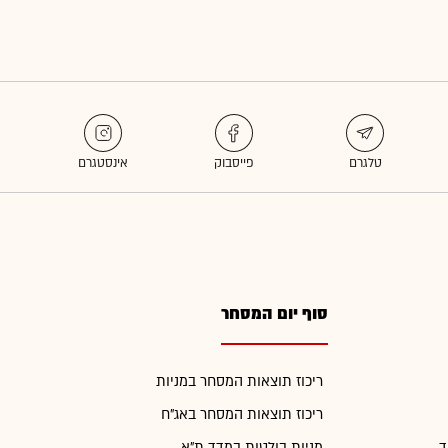
סוף יום המסחר
ריכוז תוצאות המסחר במניות
ריכוז תוצאות המסחר באג"ח
ד
מניות בולטות במדד ת"א