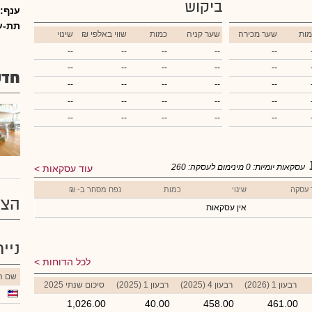
ביקוש
ענף:
תת-ע
מות
שער מכירה
שער קניה
כמות
₪ שווי באלפי
שינוי
--
--
--
--
--
--
--
--
--
--
חדש
--
--
--
--
--
--
--
--
--
--
--
--
--
--
--
עסקאות יומיות:
0
מינימום לעסקה:
260
עוד עסקאות
 עסקה
שינוי
כמות
נפח מסחר ב- ₪
הצע
אין עסקאות
ניי
לכל הדוחות
שם הנ
רבעון 1 (2026)
רבעון 4 (2025)
רבעון 1 (2025)
סיכום שנתי 2025
1,026.00
40.00
458.00
461.00