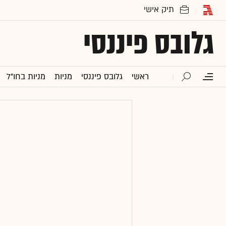
גלובס פיננסי
ראשי
גלובס פיננסי
מניות
מניות בחו"ל