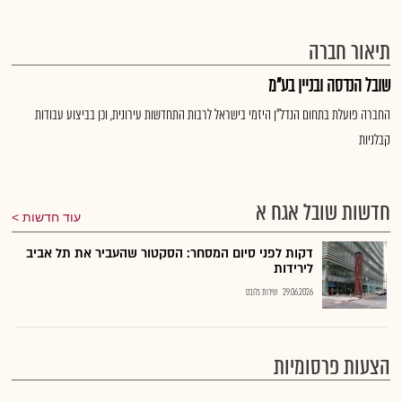
תיאור חברה
שובל הנדסה ובניין בע"מ
החברה פועלת בתחום הנדל"ן היזמי בישראל לרבות התחדשות עירונית, וכן בביצוע עבודות
קבלניות
חדשות שובל אגח א
עוד חדשות
דקות לפני סיום המסחר: הסקטור שהעביר את תל אביב
לירידות
29.06.2026
שירות גלובס
הצעות פרסומיות