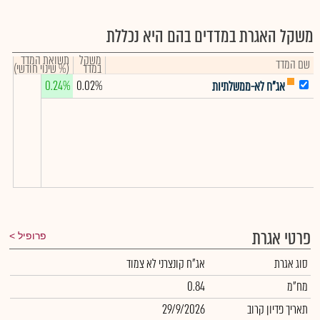
משקל האגרת במדדים בהם היא נכללת
משקל
תשואת המדד
שם המדד
במדד
(% שינוי חודשי)
0.24%
0.02%
אג"ח לא-ממשלתיות
פרטי אגרת
פרופיל
סוג אגרת
אג"ח קונצרני לא צמוד
מח"מ
0.84
תאריך פדיון קרוב
29/9/2026