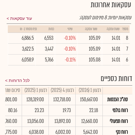
עסקאות אחרונות
עסקאות יומיות:
8
מינימום לעסקה:
עוד עסקאות
מספר
שעת עסקה
שער עסקה
שינוי
כמות
נפח מסחר ב- ₪
6,886.5
6,553
-0.10%
105.09
14:01
8
3,622.5
3,447
-0.10%
105.09
14:01
7
6,058.9
5,766
-0.11%
105.08
14:01
6
דוחות כספיים
לכל הדוחות
רבעון 1 (2026)
רבעון 4 (2025)
רבעון 1 (2025)
סיכום שנתי 2025
סה"כ הכנסות
150,667.00
132,718.00
128,319.00
517,801.00
רווח גולמי
22.18
19.73
23.23
80.16
רווח תפעולי
12,660.00
13,892.00
13,056.00
44,760.00
רווח נקי
5,642.00
6,002.00
6,038.00
16,775.00