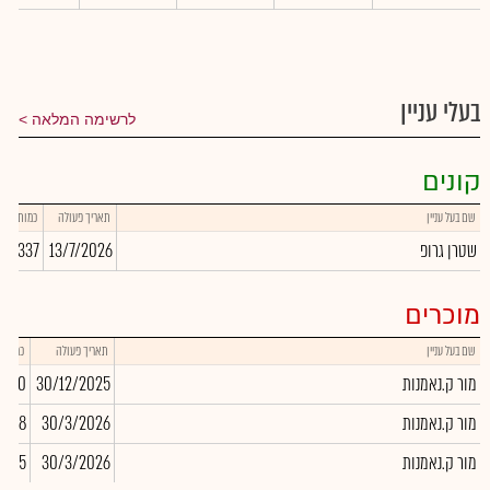
בעלי עניין
לרשימה המלאה
קונים
שם בעל עניין
תאריך פעולה
כמות
שטרן גרופ
13/7/2026
043,337
מוכרים
שם בעל עניין
תאריך פעולה
כמות
מור ק.נאמנות
30/12/2025
,430
מור ק.נאמנות
30/3/2026
9,948
מור ק.נאמנות
30/3/2026
5,865