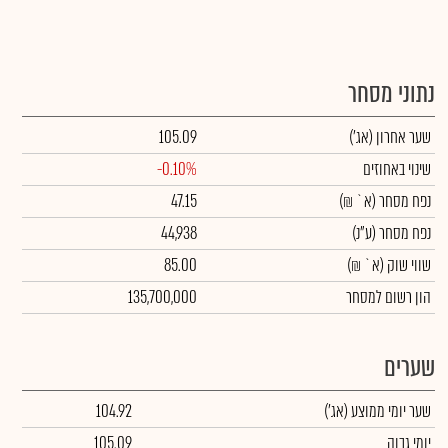
נתוני מסחר
שער אחרון
(אג')
105.09
שינוי באחוזים
-0.10%
נפח מסחר
(א` ₪)
47.15
נפח מסחר
(ע"נ)
44,938
שווי שוק
(א` ₪)
85.00
הון רשום למסחר
135,700,000
שערים
שער יומי ממוצע
(אג')
104.92
יומי גבוה
105.09