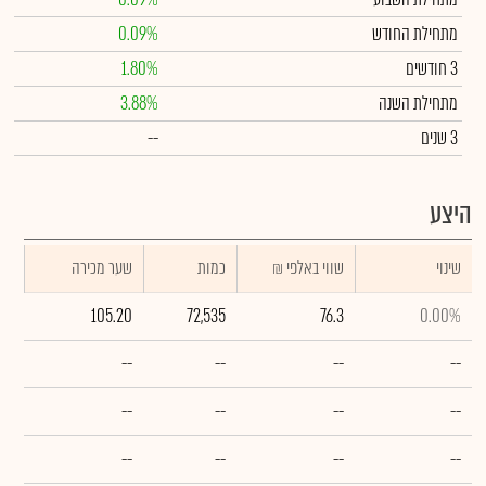
מתחילת החודש
0.09%
3 חודשים
1.80%
מתחילת השנה
3.88%
3 שנים
--
היצע
שינוי
₪ שווי באלפי
כמות
שער מכירה
105.20
72,535
76.3
0.00%
--
--
--
--
--
--
--
--
--
--
--
--