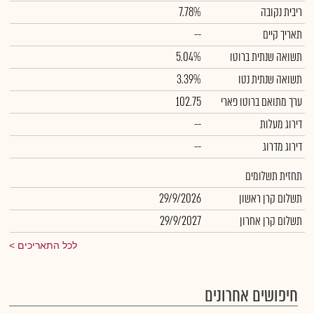
ריבית נקובה
7.78%
תאריך קיים
--
תשואה שנתית ברוטו
5.04%
תשואה שנתית נטו
3.39%
ערך מתואם ברוטו פארי
102.75
דירוג מעלות
--
דירוג מדרוג
--
תחזית תשלומים
תשלום קרן ראשון
29/9/2026
תשלום קרן אחרון
29/9/2027
לכל התאריכים
חיפושים אחרונים