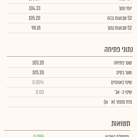
יומי נמוך
104.33
52 שבועות גבוה
105.20
52 שבועות נמוך
98.18
נתוני פתיחה
שער פתיחה
105.20
שער בסיס
105.20
שינוי באחוזים
0.00%
שינוי
ב- אג'
0.00
נפח מסחר
(א` ₪)
תשואות
מתחילת השבוע
0.09%