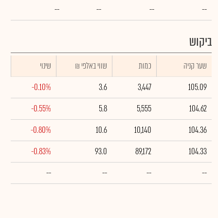
--
--
--
--
ביקוש
שער קניה
כמות
₪ שווי באלפי
שינוי
-0.10%
3.6
3,447
105.09
-0.55%
5.8
5,555
104.62
-0.80%
10.6
10,140
104.36
-0.83%
93.0
89,172
104.33
--
--
--
--