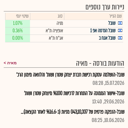
ניירות ערך נוספים
שם הנייר
סוג
שינוי יומי
שובל
מניה
1.07%
שובל הנדסה אפ 1
אופציה ת"א
0.36%
שובל אגח ב
אג"ח ת"א
0.00%
הודעות בורסה - מאיה
מאיה
שובל-הושלמה עסקת רכישת חברת יצחק שטרן ושות' והלוואה מימון הרכ'
15.07.2026, 08:28
שובל-אישור הממונה על התחרות לרכישת %100 מיצחק שטרן ושות'
29.06.2026, 13:40
שובל-הנפקה פרטית של 043,10,337 מניות (כ-%16.6 לאחר הקצאה)...
10.06.2026, 08:25