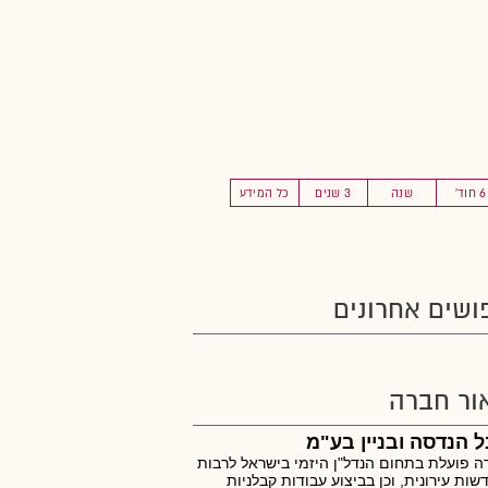
6 חוד'
שנה
3 שנים
כל המידע
ושים אחרונים
ור חברה
 הנדסה ובניין בע"מ
 פועלת בתחום הנדל"ן היזמי בישראל לרבות
ות עירונית, וכן בביצוע עבודות קבלניות