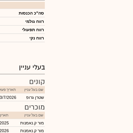
סה"כ הכנסות
רווח גולמי
רווח תפעולי
רווח נקי
בעלי עניין
קונים
שם בעל עניין
תאריך פעו
שטרן גרופ
3/7/2026
מוכרים
שם בעל עניין
תאריך
מור ק.נאמנות
/2025
מור ק.נאמנות
/2026