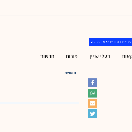
לצפות בנתונים ללא השהיה
אות
בעלי עניין
פורום
חדשות
השוואה