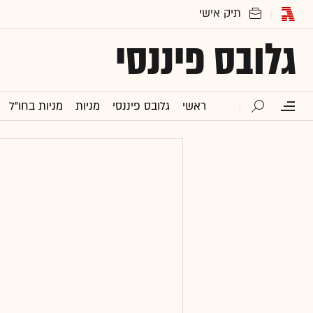
גלובס פיננסי
ראשי
גלובס פיננסי
מניות
מניות בחו"ל