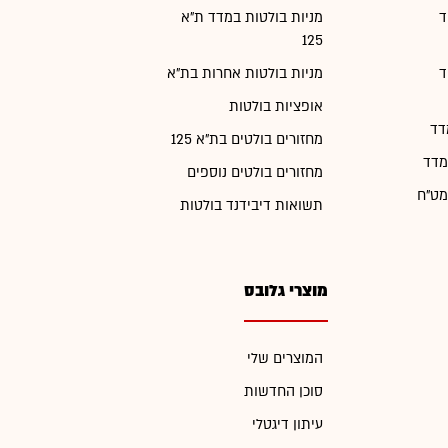
ד
מניות בולטות במדד ת"א
125
ד
מניות בולטות אחרות בת"א
אופציות בולטות
דד
מחזורים בולטים בת"א 125
מדד
מחזורים בולטים נוספים
מט"ח
תשואות דיבידנד בולטות
מוצרי גלובס
המוצרים שלי
סוכן החדשות
עיתון דיגטלי