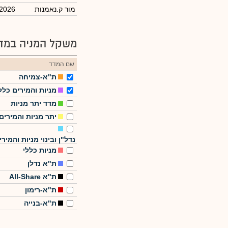
מור ק.נאמנות
/2026
משקל המניה במדד
שם המדד
ת"א-צמיחה
מניות והמירים כלל
מדד יתר מניות
יתר מניות והמירים
נדל"ן ובינוי מניות והמירי
מניות כללי
ת"א נדלן
ת"א All-Share
ת"א-רימון
ת"א-בנייה