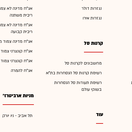
נגזרות דולר
אג"ח מדינה לא צמו
ריבית משתנה
נגזרות אירו
אג"ח מדינה לא צמו
ריבית קבועה
אג"ח מדינה צמוד מ
קרנות סל
אג"ח קונצרני צמוד
אג"ח קונצרני צמוד
מחשבונים לקרנות סל
אג"ח להמרה
רשימת קרנות סל הנסחרות בת"א
רשימת תעודות סל הנסחרות
בשוקי עולם
מניות ארביטרז'
עוד
תל אביב - ניו יורק