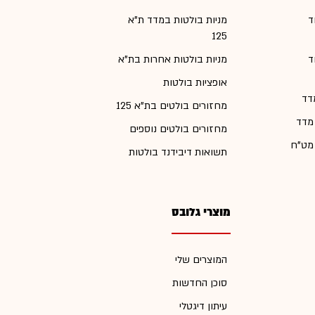
ד
מניות בולטות במדד ת"א
125
ד
מניות בולטות אחרות בת"א
אופציות בולטות
דד
מחזורים בולטים בת"א 125
 מדד
מחזורים בולטים נוספים
 מט"ח
תשואות דיבידנד בולטות
מוצרי גלובס
המוצרים שלי
סוכן החדשות
עיתון דיגטלי