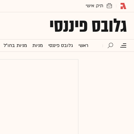
גלובס פיננסי
ראשי
גלובס פיננסי
מניות
מניות בחו"ל