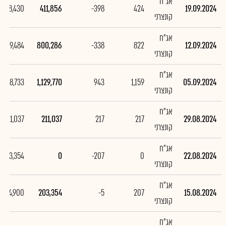
אג"ח
-388,430
411,856
-398
424
19.09.2024
קונצרני
אג"ח
-329,484
800,286
-338
822
12.09.2024
קונצרני
אג"ח
918,733
1,129,770
943
1,159
05.09.2024
קונצרני
אג"ח
211,037
211,037
217
217
29.08.2024
קונצרני
אג"ח
-203,354
0
-207
0
22.08.2024
קונצרני
אג"ח
-4,900
203,354
-5
207
15.08.2024
קונצרני
אג"ח