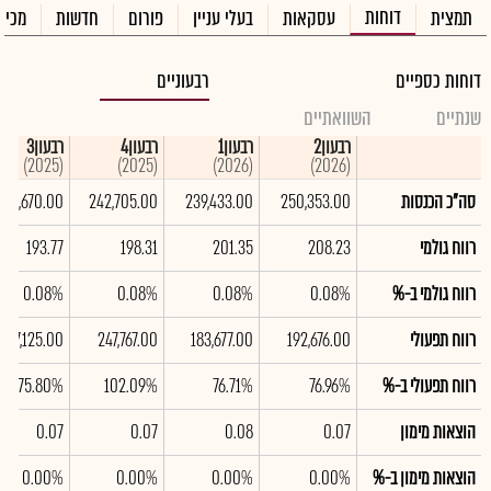
דוחות
תמצית
עסקאות
בעלי עניין
פורום
חדשות
מכיר
דוחות כספיים
רבעוניים
שנתיים
השוואתיים
רבעון2
רבעון1
רבעון4
רבעון3
(2025)
(2025)
(2026)
(2026)
סה"כ הכנסות
250,353.00
239,433.00
242,705.00
233,670.00
רווח גולמי
208.23
201.35
198.31
193.77
רווח גולמי ב-%
0.08%
0.08%
0.08%
0.08%
רווח תפעולי
192,676.00
183,677.00
247,767.00
177,125.00
רווח תפעולי ב-%
76.96%
76.71%
102.09%
75.80%
הוצאות מימון
0.07
0.08
0.07
0.07
הוצאות מימון ב-%
0.00%
0.00%
0.00%
0.00%