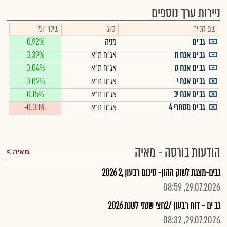
ניירות ערך נוספים
שם הנייר
סוג
שינוי יומי
גב ים
מניה
0.92%
גב ים אגח ח
אג"ח ת"א
0.39%
גב ים אגח ט
אג"ח ת"א
0.04%
גב ים אגח י
אג"ח ת"א
0.02%
גב ים אגח יב
אג"ח ת"א
0.15%
גב ים מסחרי 4
אג"ח ת"א
-0.03%
הודעות בורסה - מאיה
מאיה
גבים-מצגת לשוק ההון- סיכום רבעון ,2 2026
29.07.2026, 08:59
גב ים - דוח רבעון /2חצי שנתי לשנת 2026
29.07.2026, 08:32