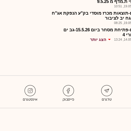
ת.מדף מ 9.5.25
19.05.2
-תוצאות מכרז מוסדי בק"ע הנפקת אג"ח
גח יב לציבור
19.05.2
גבים-פתיחת מסחר ביום 15.5.26-גב ים
 4
הצג יותר
14.05.2