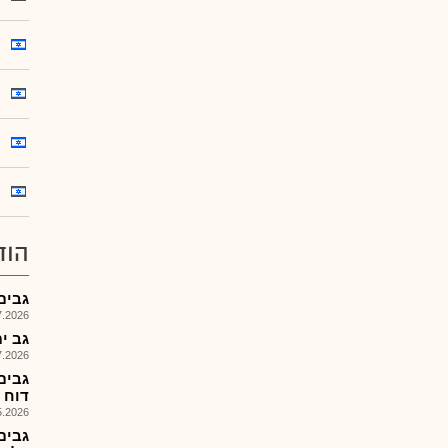
הוד
גבים-
026, 08:59
גב ים - ד
026, 08:32
גבים
דוח הצ
026, 08:25
גבים