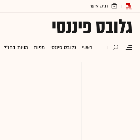
גלובס פיננסי
ראשי
גלובס פיננסי
מניות
מניות בחו"ל