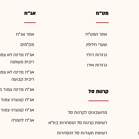
מט"ח
אג"ח
אתר המט"ח
אתר אג"ח
שערי חליפין
מק"מים
נגזרות דולר
אג"ח מדינה לא צמו
ריבית משתנה
נגזרות אירו
אג"ח מדינה לא צמו
ריבית קבועה
אג"ח מדינה צמוד מ
קרנות סל
אג"ח קונצרני צמוד
אג"ח קונצרני צמוד
מחשבונים לקרנות סל
אג"ח להמרה
רשימת קרנות סל הנסחרות בת"א
רשימת תעודות סל הנסחרות