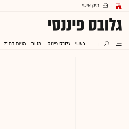
גלובס פיננסי
ראשי
גלובס פיננסי
מניות
מניות בחו"ל