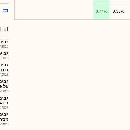
0.44%
0.35%
הוד
גבים-
026, 08:59
גב ים - ד
026, 08:32
גבים
דוח הצ
026, 08:25
גבים
על פי 
026, 10:51
גבים
ח וא
026, 08:25
מסחרי
026, 13:24