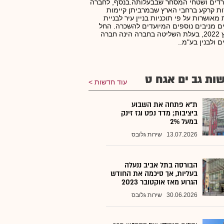
דים ושטחי המסחר שבבעלותה.בנסף, לחברה
ת קרקע ברחבי הארץ שבמרביתן קיימות
ת מאושרות על פי תוכניות בניין עיר לבניית
 מניבים נוספים המיועדים להשכרה. החל
ממרץ 2022, בעלת השליטה בחברה הינה חברה
ם ולבנין בע"מ..
ות גב ים אגח ט
עוד חדשות
ת"א פתחה את השבוע
ביציבות; מדד נפט וגז זינק
במעל 2%
13.07.2026
שירות גלובס
הבורסה בתל אביב ננעלה
בעליות, אך סיכמה את החודש
הגרוע מאז אוקטובר 2023
30.06.2026
שירות גלובס