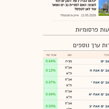
יהלום הנדל"ן של דסק"ש חזר
לנצוץ: האם למניית גב-ים נשאר
עוד לאן לטפס?
12.05.2026
איתן גרסטנפלד
ות פרסומיות
רות ערך נוספים
ייר
סוג
שינוי יומי
גב ים
מניה
0.64%
אג"ח
גב ים אגח ח
0.12%
ת"א
אג"ח
גב ים אגח י
0.07%
ת"א
אג"ח
גב ים אגח יא
0.04%
ת"א
אג"ח
גב ים אגח יב
0.03%