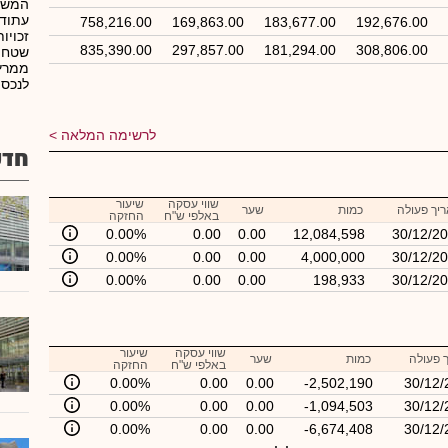
המשר
עתודו
758,216.00
169,863.00
183,677.00
192,676.00
זכויו
835,390.00
297,857.00
181,294.00
308,806.00
שטחים
לנכסי
לרשימה המלאה
חדש
שווי עסקה
שיעור
יך פעולה
כמות
שער
באלפי ש"ח
החזקה
0.00%
0.00
0.00
12,084,598
30/12/2
0.00%
0.00
0.00
4,000,000
30/12/2
0.00%
0.00
0.00
198,933
30/12/2
שווי עסקה
שיעור
 פעולה
כמות
שער
באלפי ש"ח
החזקה
0.00%
0.00
0.00
-2,502,190
30/12/
0.00%
0.00
0.00
-1,094,503
30/12/
0.00%
0.00
0.00
-6,674,408
30/12/