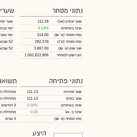
נתוני מסחר
שערי
שער אחרון
(אג')
111.28
שער יומי
שינוי באחוזים
0.13%
יומי גבוה
נפח מסחר
(א` ₪)
314.00
יומי נמוך
נפח מסחר
(ע"נ)
282,378
52 שבועות גבוה
שווי שוק
(א` ₪)
3,887.00
52 שבועות נמוך
הון רשום למסחר
1,062,822,906
נתוני פתיחה
תשואו
שער פתיחה
111.13
מתחילת ה
שער בסיס
111.13
מתחילת ה
שינוי באחוזים
0.00%
3 חודשים
שינוי
ב- אג'
0.00
מתחילת ה
נפח מסחר
(א` ₪)
3 שנים
היצע