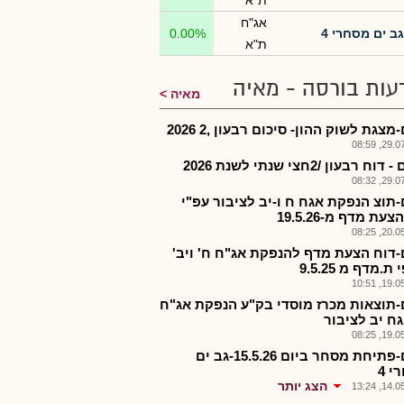
ת"א
אג"ח
גב ים מסחרי 4
0.00%
ת"א
עות בורסה - מאיה
מאיה
מצגת לשוק ההון- סיכום רבעון ,2 2026
29.07.2
וח רבעון /2חצי שנתי לשנת 2026
29.07.2
-תוצ הנפקת אגח ח ו-יב לציבור עפ"י
עת מדף מ-19.5.26
20.05.2
-דוח הצעת מדף להנפקת אג"ח ח' ויב'
ת.מדף מ 9.5.25
19.05.2
-תוצאות מכרז מוסדי בק"ע הנפקת אג"ח
גח יב לציבור
19.05.2
גבים-פתיחת מסחר ביום 15.5.26-גב ים
 4
הצג יותר
14.05.2