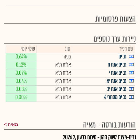
הצעות פרסומיות
ניירות ערך נוספים
שם הנייר
סוג
שינוי יומי
גב ים
מניה
0.64%
גב ים אגח ח
אג"ח ת"א
0.12%
גב ים אגח י
אג"ח ת"א
0.07%
גב ים אגח יא
אג"ח ת"א
0.04%
גב ים אגח יב
אג"ח ת"א
0.03%
גב ים מסחרי 4
אג"ח ת"א
0.00%
הודעות בורסה - מאיה
מאיה
גבים-מצגת לשוק ההון- סיכום רבעון ,2 2026