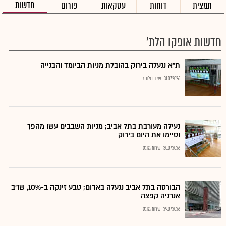
חדשות
תמצית
דוחות
עסקאות
פורום
חדשות אופקו הלת'
ת"א ננעלה בירוק בהובלת מניות הביומד והבנייה
31.07.2026
שירות גלובס
נעילה מעורבת בתל אביב; מניות השבבים עשו מהפך
וסיימו את היום בירוק
30.07.2026
שירות גלובס
הבורסה בתל אביב ננעלה באדום; טבע זינקה ב-10%, שו"ב
אנרגיה קפצה
29.07.2026
שירות גלובס