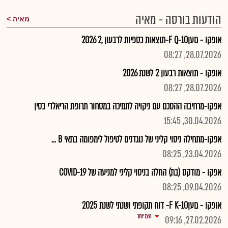
הודעות בורסה - מאיה
מאיה
אופקו - םעןF Q-10-תוצאות כספיות לרבעון ,2 2026
28.07.2026, 08:27
אופקו - תוצאות רבעון 2 לשנת 2026
28.07.2026, 08:27
אפקו-מרחיבה ההסכם עם ניקויה לתמיכה במסחור תרופת הריאלדי בסין
30.04.2026, 15:45
אפקו-מתחילה ניסוי קליני של נוגדנים לטיפול לימפומה בתאי B ...
23.04.2026, 08:25
אפקו - מודקס (בת) החלה בניסוי קליני למניעה של 19-COVID
09.04.2026, 08:25
אופקו - םעןF K-10- דוח תקופתי ושנתי לשנת 2025
הצג יותר
27.02.2026, 09:16