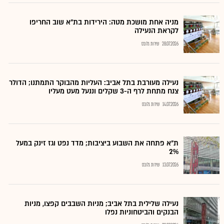
מניה אחת מושכת מטה: הירידות בת"א שוב החריפו
לקראת הנעילה
28.07.2026
שירות גלובס
נעילה מעורבת בתל אביב: העליות מהבוקר התמתנו; הדולר
צנח מתחת לרף ה-3 שקלים וננעל מעט מעליו
14.07.2026
שירות גלובס
ת"א פתחה את השבוע ביציבות; מדד נפט וגז זינק במעל
2%
13.07.2026
שירות גלובס
נעילה שלילית בתל אביב; מניות השבבים קפצו, מניות
הבנקים והביטחוניות נפלו