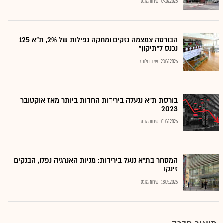
09.07.2026
שירות גלובס
הבורסה צמצמה נזקים ומחקה נפילות של 2%, ת"א 125
נכנס ל"תיקון"
23.06.2026
שירות גלובס
בורסת ת"א ננעלה בירידות החדות ביותר מאז אוקטובר
2023
01.06.2026
שירות גלובס
המסחר בת"א ננעל בירידות: מניות האנרגיה נפלו, הבנקים
זינקו
18.05.2026
שירות גלובס