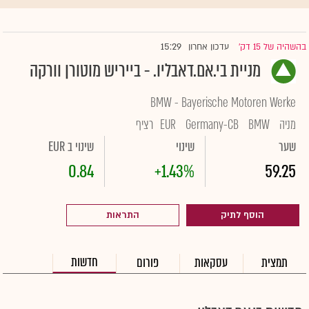
15:29
בהשהיה של 15 דק'
עדכון אחרון
|
מניית בי.אם.דאבליו. - בייריש מוטורן וורקה
BMW - Bayerische Motoren Werke
מניה
BMW
Germany-CB
EUR
רציף
שער
שינוי
שינוי ב EUR
0.84
+1.43%
59.25
הוסף לתיק
התראות
חדשות
תמצית
עסקאות
פורום