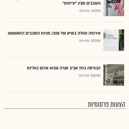
השבבים מציג "עייפות"
15.07.2026
שירות גלובס
אירופה ננעלה בשיא של שנה; מניות השבבים התאוששו
03.07.2026
שירות גלובס
הבורסה בתל אביב סגרה שבוע אדום בעליות
05.06.2026
שירות גלובס
הצעות פרסומיות