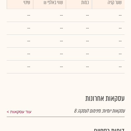
שער קניה
כמות
₪ שווי באלפי
שינוי
--
--
--
--
--
--
--
--
--
--
--
--
--
--
--
--
--
--
--
--
עסקאות אחרונות
עסקאות יומיות:
מינימום לעסקה:
8
עוד עסקאות