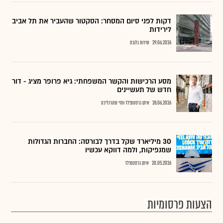
דקות לפני סיום המסחר: הסקטור שהעביר את תל אביב
לירידות
29.06.2026
שירות גלובס
מסע הרכישות והקשר המשפחתי: גיא פרופר מציג - דור
חדש של תעשיינים
28.06.2026
איתן גרסטנפלד וחזי שטרנליכט
30 מיליארד שקל בדרך לבורסה: החברות הגדולות
שמנפיקות, ולמה דווקא עכשיו
20.05.2026
איתן גרסטנפלד
הצעות פרסומיות