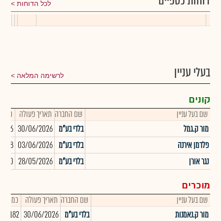
דוחות כספיים
לכל הדוחות
בעלי עניין
לרשימה המלאה
קונים
שם בעל עניין
שם החברה
תאריך פעולה
כמות
מור ק.גמל
בלדי בע"מ
30/06/2026
9,626
פלדמן אירנה
בלדי בע"מ
03/06/2026
368
נגר אורן
בלדי בע"מ
28/05/2026
1,600
מוכרים
שם בעל עניין
שם החברה
תאריך פעולה
כמות
מור ק.נאמנות
בלדי בע"מ
30/06/2026
109,182