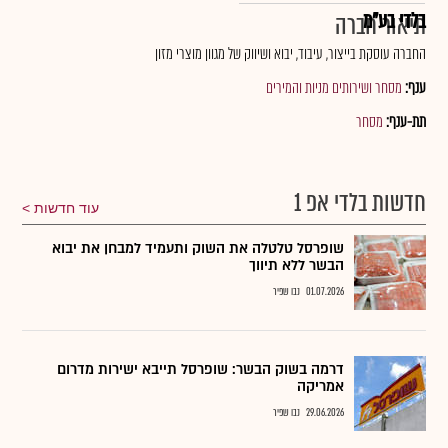
בלדי בע"מ
תיאור חברה
החברה עוסקת בייצור, עיבוד, יבוא ושיווק של מגוון מוצרי מזון
ענף:
מסחר ושירותים מניות והמירים
תת-ענף:
מסחר
חדשות בלדי אפ 1
עוד חדשות
שופרסל טלטלה את השוק ותעמיד למבחן את יבוא
הבשר ללא תיווך
01.07.2026
נבו שפיר
דרמה בשוק הבשר: שופרסל תייבא ישירות מדרום
אמריקה
29.06.2026
נבו שפיר