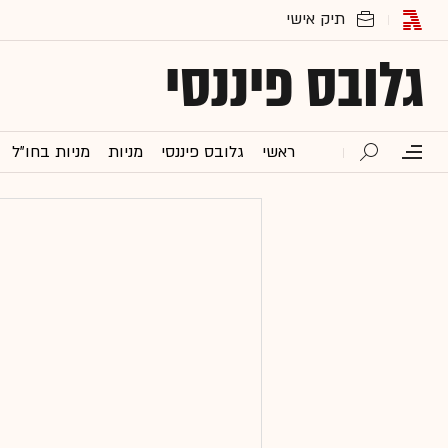
גלובס פיננסי
ראשי
גלובס פיננסי
מניות
מניות בחו"ל