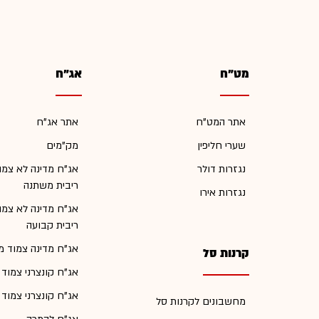
מט"ח
אג"ח
אתר המט"ח
אתר אג"ח
שערי חליפין
מק"מים
נגזרות דולר
אג"ח מדינה לא צמו
ריבית משתנה
נגזרות אירו
אג"ח מדינה לא צמו
ריבית קבועה
אג"ח מדינה צמוד מ
קרנות סל
אג"ח קונצרני צמוד
אג"ח קונצרני צמוד
מחשבונים לקרנות סל