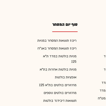
סוף יום המסחר
ריכוז תוצאות המסחר במניות
ריכוז תוצאות המסחר באג"ח
ד
מניות בולטות במדד ת"א
125
ד
מניות בולטות אחרות בת"א
אופציות בולטות
דד
מחזורים בולטים בת"א 125
 מדד
מחזורים בולטים נוספים
 מט"ח
תשואות דיבידנד בולטות