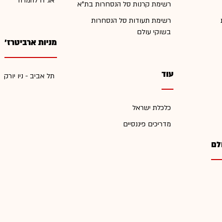
אג"ח להמרה
רשימת קרנות סל הנסחרות בת"א
רשימת תעודות סל הנסחרות
בשוקי עולם
מניות ארביטרז'
עוד
תל אביב - ניו יורק
כלכלת ישראל
מדריכים פיננסיים
לם