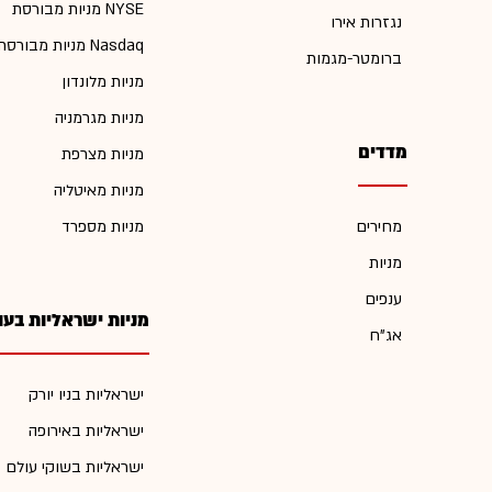
מניות מבורסת NYSE
נגזרות אירו
מניות מבורסת Nasdaq
ברומטר-מגמות
מניות מלונדון
מניות מגרמניה
מדדים
מניות מצרפת
מניות מאיטליה
מחירים
מניות מספרד
מניות
ענפים
מניות ישראליות בעו
אג"ח
ישראליות בניו יורק
ישראליות באירופה
ישראליות בשוקי עולם