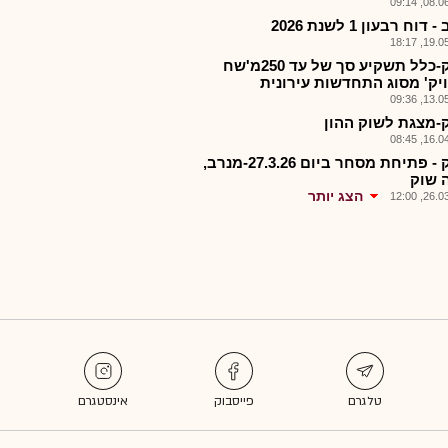
08.06.2
דוח רבעון 1 לשנת 2026
19.05.2
מנרק-כלל תשקיע סך של עד 250מ'שח
יק' מסוג התחדשות עירונית
13.05.2
-מצגת לשוק ההון
16.04.2
מנרק - פתיחת מסחר ביום 27.3.26-מנרב,
 שוק
הצג יותר
26.03.2