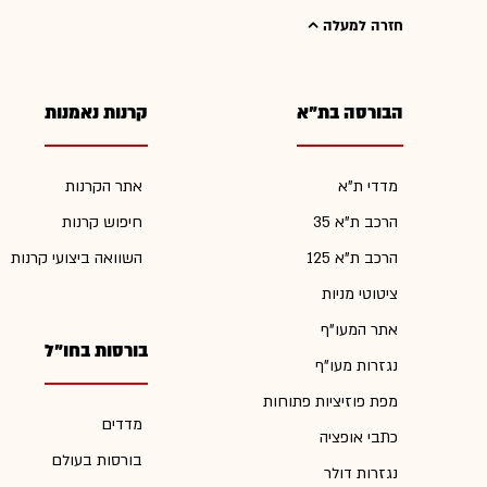
חזרה למעלה
הבורסה בת"א
קרנות נאמנות
מדדי ת"א
אתר הקרנות
הרכב ת"א 35
חיפוש קרנות
הרכב ת"א 125
השוואה ביצועי קרנות
ציטוטי מניות
אתר המעו"ף
בורסות בחו"ל
נגזרות מעו"ף
מפת פוזיציות פתוחות
מדדים
כתבי אופציה
בורסות בעולם
נגזרות דולר