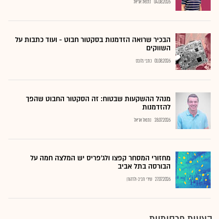
04.08.2026
נתנאל אריאל
הבכיר שרואה הזדמנות בסקטור חבוט - ועוד כתבות על
השווקים
01.08.2026
כתבי גלובס
מנהל ההשקעות שבטוח: זה הסקטור החבוט שהפך
להזדמנות
28.07.2026
נתנאל אריאל
מחזורי המסחר קפצו ולג'פריס יש המלצה חמה על
הבורסה בתל אביב
27.07.2026
שירי חביב-ולדהורן