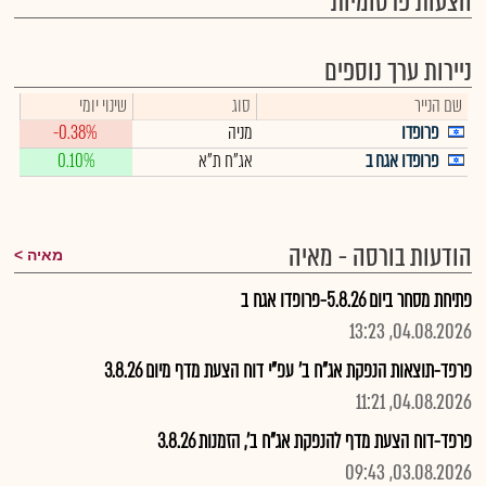
הצעות פרסומיות
ניירות ערך נוספים
שם הנייר
סוג
שינוי יומי
פרופדו
מניה
-0.38%
פרופדו אגח ב
אג"ח ת"א
0.10%
הודעות בורסה - מאיה
מאיה
פתיחת מסחר ביום 5.8.26-פרופדו אגח ב
04.08.2026, 13:23
פרפד-תוצאות הנפקת אג"ח ב' עפ"י דוח הצעת מדף מיום 3.8.26
04.08.2026, 11:21
פרפד-דוח הצעת מדף להנפקת אג"ח ב', הזמנות 3.8.26
03.08.2026, 09:43