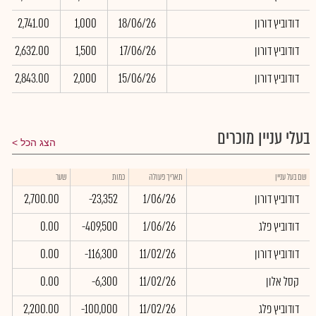
דודוביץ דורון
18/06/26
1,000
2,741.00
דודוביץ דורון
17/06/26
1,500
2,632.00
דודוביץ דורון
15/06/26
2,000
2,843.00
בעלי עניין מוכרים
הצג הכל
שוו
שם בעל עניין
תאריך פעולה
כמות
שער
באל
דודוביץ דורון
1/06/26
-23,352
2,700.00
0
דודוביץ פלג
1/06/26
-409,500
0.00
0
דודוביץ דורון
11/02/26
-116,300
0.00
0
קסל אלון
11/02/26
-6,300
0.00
0
דודוביץ פלג
11/02/26
-100,000
2,200.00
0