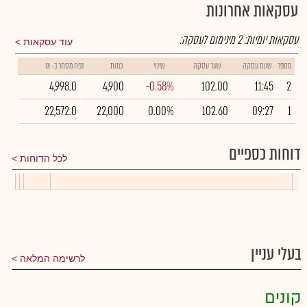
עסקאות אחרונות
עסקאות יומיות:
2
מינימום לעסקה:
עוד עסקאות
מספר
שעת עסקה
שער עסקה
שינוי
כמות
נפח מסחר ב- ₪
4,998.0
4,900
-0.58%
102.00
11:45
2
22,572.0
22,000
0.00%
102.60
09:27
1
דוחות כספיים
לכל הדוחות
בעלי עניין
לרשימה המלאה
קונים