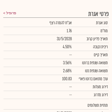
פרטי אגרת
פרופיל
סוג אגרת
אג"ח להמרה רצף
מח"מ
1.76
תאריך פדיון קרוב
31/5/2028
ריבית נקובה
4.50%
תאריך קיים
--
תשואה שנתית ברוטו
3.56%
תשואה שנתית נטו
2.68%
ערך מתואם ברוטו פארי
100.83
דירוג מעלות
--
דירוג מדרוג
--
תחזית תשלומים