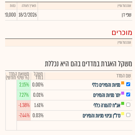
שם בעל עניין
תאריך פעולה
כמות
שפי דן
18/2/2026
320,000
מוכרים
שם בעל עניין
משקל האגרת במדדים בהם היא נכללת
משקל
תשואת המדד
שם המדד
במדד
(% שינוי חודשי)
2.15%
0.00%
מניות והמירים כללי
7.27%
0.01%
יתר מניות והמירים
-1.38%
1.61%
אג"ח להמרה כללי
-7.44%
0.03%
נדל"ן ובינוי מניות והמירים