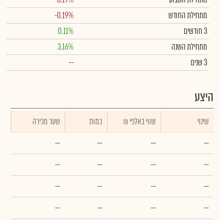
מתחילת החודש
-0.19%
3 חודשים
0.11%
מתחילת השנה
3.16%
3 שנים
--
היצע
שינוי
₪ שווי באלפי
כמות
שער מכירה
--
--
--
--
--
--
--
--
--
--
--
--
--
--
--
--