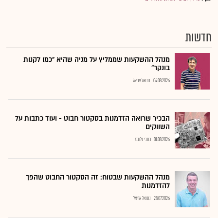
חדשות
מנהל ההשקעות שממליץ על מניה שהיא "כמו לקנות
בונקר"
04.08.2026
נתנאל אריאל
הבכיר שרואה הזדמנות בסקטור חבוט - ועוד כתבות על
השווקים
01.08.2026
כתבי גלובס
מנהל ההשקעות שבטוח: זה הסקטור החבוט שהפך
להזדמנות
28.07.2026
נתנאל אריאל