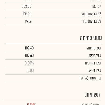
יומי נמוך
102.00
52 שבועות גבוה
105.90
52 שבועות נמוך
97.19
נתוני פתיחה
שער פתיחה
102.60
שער בסיס
102.60
שינוי באחוזים
0.00%
שינוי
ב- אג'
0.00
נפח מסחר
(א` ₪)
תשואות
מתחילת השבוע
-0.19%