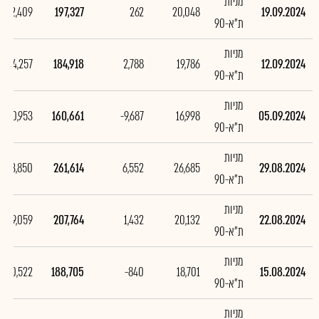
מניות
12,409
197,327
262
20,048
19.09.2024
ת"א-90
מניות
24,257
184,918
2,788
19,786
12.09.2024
ת"א-90
מניות
-100,953
160,661
-9,687
16,998
05.09.2024
ת"א-90
מניות
53,850
261,614
6,552
26,685
29.08.2024
ת"א-90
מניות
19,059
207,764
1,432
20,132
22.08.2024
ת"א-90
מניות
-10,522
188,705
-840
18,701
15.08.2024
ת"א-90
מניות