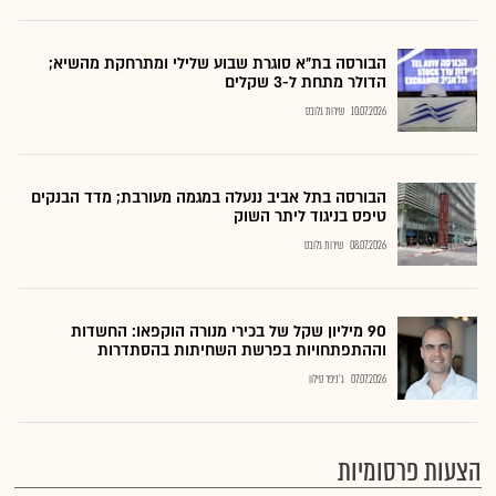
הבורסה בת״א סוגרת שבוע שלילי ומתרחקת מהשיא;
הדולר מתחת ל-3 שקלים
10.07.2026
שירות גלובס
הבורסה בתל אביב ננעלה במגמה מעורבת; מדד הבנקים
טיפס בניגוד ליתר השוק
08.07.2026
שירות גלובס
90 מיליון שקל של בכירי מנורה הוקפאו: החשדות
וההתפתחויות בפרשת השחיתות בהסתדרות
07.07.2026
ג'ניפר סילון
הצעות פרסומיות