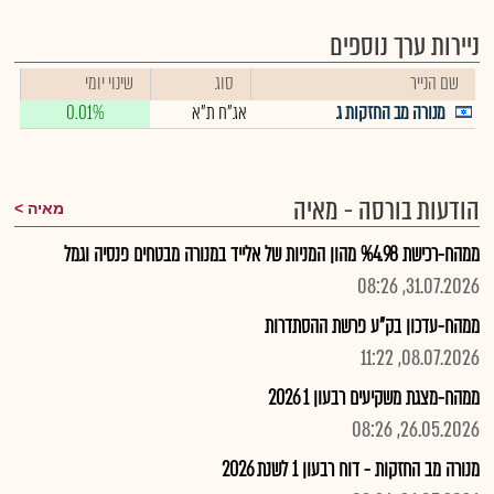
ניירות ערך נוספים
שם הנייר
סוג
שינוי יומי
מנורה מב החזקות ג
אג"ח ת"א
0.01%
הודעות בורסה - מאיה
מאיה
ממהח-רכישת %4.98 מהון המניות של אלייד במנורה מבטחים פנסיה וגמל
31.07.2026, 08:26
ממהח-עדכון בק"ע פרשת ההסתדרות
08.07.2026, 11:22
ממהח-מצגת משקיעים רבעון 1 2026
26.05.2026, 08:26
מנורה מב החזקות - דוח רבעון 1 לשנת 2026