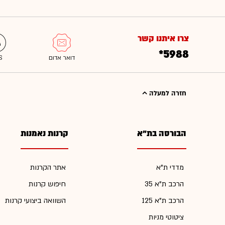
צרו איתנו קשר
*5988
חזרה למעלה
הבורסה בת"א
קרנות נאמנות
מדדי ת"א
אתר הקרנות
הרכב ת"א 35
חיפוש קרנות
הרכב ת"א 125
השוואה ביצועי קרנות
ציטוטי מניות