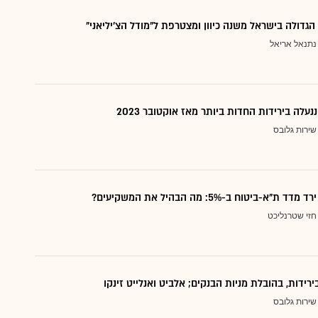
הגדולה בישראל משנה כיוון ומצטרפת ל"מודל הצ'יליאני"
נתנאל אריאל
עלה בירידות החדות ביותר מאז אוקטובר 2023
שירות גלובס
ת"א-ביטוח ב-5%: מה הבהיל את המשקיעים?
חזי שטרנליכט
ירידות, בהובלת מניות הבנקים; אלביט ואנלייט זינקו
שירות גלובס