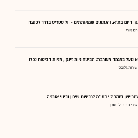
קו היום בת"א, והנתונים שמאותתים - וול סטריט בדרך לפסגה
רם מורי
ננעל במגמה מעורבת: הביטחוניות זינקו, מניות הביטוח נפלו
שירות גלובס
נריישן וזוהר לוי במו"מ לרכישת שיכון ובינוי אנרגיה
שירי חביב ולדהורן