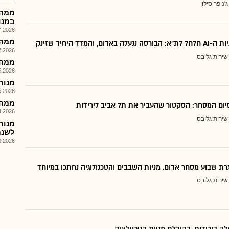
ג'ניפר סילון
במנו
026, 08:26
ממהח
אדום, והמדד היחיד שזינק
026, 11:22
שירות גלובס
ממהח-
026, 08:26
מנורה 
026, 08:26
ממהח 
יום המסחר: הסקטור שהעביר את תל אביב לירידות
026, 08:54
שירות גלובס
מנור
לשנת 25
026, 08:32
רת שבוע מסחר אדום. מניות השבבים והטכנולוגיה נחתכו במיוחד
שירות גלובס