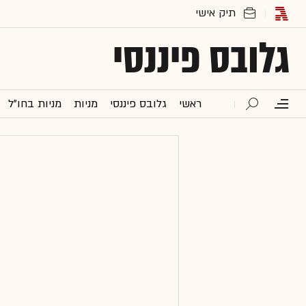
גלובס פיננסי
ראשי
גלובס פיננסי
מניות
מניות בחו"ל