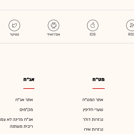
מט"ח
אג"ח
אתר המט"ח
אתר אג"ח
שערי חליפין
מק"מים
נגזרות דולר
אג"ח מדינה לא צמו
ריבית משתנה
נגזרות אירו