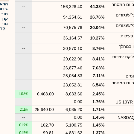
ביום המסחר
--
156,328.40
44.38%
גידו
מור 
"ע/נגזרים
--
94,254.61
26.76%
קרן 
מור 
"ע/נגזרים
--
70,575.76
20.04%
- קר
פעילות
--
36,164.57
10.27%
ו במהלך
--
30,870.10
8.76%
יקת יחידות
--
29,622.96
8.41%
--
26,877.46
7.63%
--
25,054.33
7.11%
ומים
ביום המסחר
--
23,052.81
6.54%
1.06%
6,468.00
8,633.66
2.45%
--
0.00
1.76%
US 10YR
2.11%
25,640.00
6,035.20
1.71%
--
0.00
1.45%
NASDAQ 
0.12%
102.70
5,100.75
1.45%
0.15%
99.81
4,831.62
1.37%