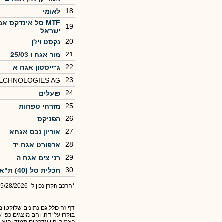
18
לאומי
MTF סל אינדקס 
19
ישראל
20
נקסט ויז'ן
21
מור אגח ו 25/03
22
גרייסטון אגח א
23
TECHNOLOGIES AG
24
פועלים
25
מזרחי טפחות
26
הפניקס
27
אוריון נכס אגחא
28
ארפורט אגח יד
29
רני צים אגח ה
30
תכלית סל (40) ת"א -ביטוח
*הרכב הקרן נכון ל- 5/28/2026
דף זה כולל גם נתונים שלוקטו מ
בוקרו על ידה, והם מוצגים כפי
כאמור יהיו עדכניים תמיד והיא 