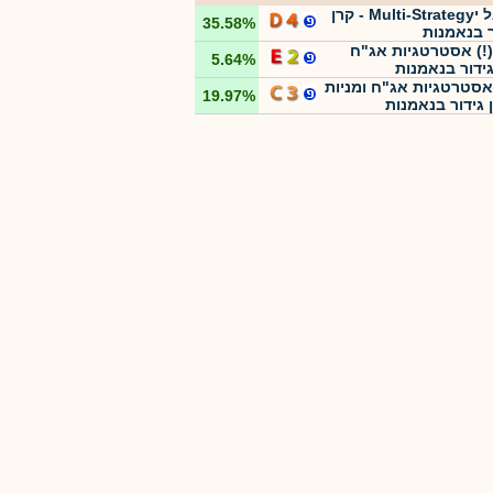
הראל יMulti-Strategy - קרן
35.58%
ר בנאמנות
(!) אסטרטגיות אג"ח
5.64%
גידור בנאמנות
אסטרטגיות אג"ח ומניות
19.97%
ן גידור בנאמנות