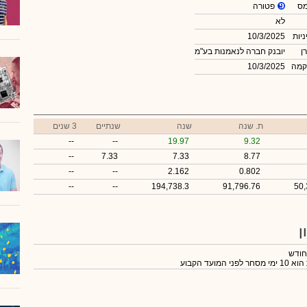
פטורה
מס
לא
ניות
10/3/2025
ן
יובנק חברה לנאמנות בע"מ
קמה
10/3/2025
ת. שנה
שנה
שנתיים
3 שנים
--
--
19.97
9.32
--
7.33
7.33
8.77
--
--
2.162
0.802
--
--
194,738.3
91,796.76
50,
ן