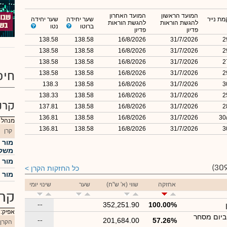
המועד הראשון
המועד האחרון
ת נייר
שער יחידה
שער יחידה
להגשת הוראות
להגשת הוראות
ברוטו
נטו
פדיון
פדיון
138.58
138.58
16/8/2026
31/7/2026
2
138.58
138.58
16/8/2026
31/7/2026
2
138.58
138.58
16/8/2026
31/7/2026
2
חיפ
138.58
138.58
16/8/2026
31/7/2026
2
138.3
138.58
16/8/2026
31/7/2026
3
138.33
138.58
16/8/2026
31/7/2026
2
קרנ
137.81
138.58
16/8/2026
31/7/2026
2
136.81
138.58
16/8/2026
31/7/2026
30
מנהל : מ
136.81
138.58
16/8/2026
31/7/2026
3
קרן
מור 
משקל
מור 
כל החזקות הקרן
מור מ
אחזקה
שווי (א' ש"ח)
שער
שינוי יומי
קרנ
--
352,251.90
100.00%
אפיק:
ביום מסחר
--
201,684.00
57.26%
הקרן