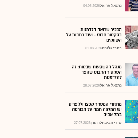
נתנאל אריאל
04.08.2026
הבכיר שרואה הזדמנות
בסקטור חבוט - ועוד כתבות על
השווקים
כתבי גלובס
01.08.2026
מנהל ההשקעות שבטוח: זה
הסקטור החבוט שהפך
להזדמנות
נתנאל אריאל
28.07.2026
מחזורי המסחר קפצו ולג'פריס
יש המלצה חמה על הבורסה
בתל אביב
שירי חביב-ולדהורן
27.07.2026