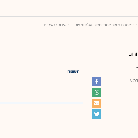
ור בנאמנות
> מור אסטרטגיות אג"ח ומניות - קרן גידור בנאמנות
רום
השוואה
MORE