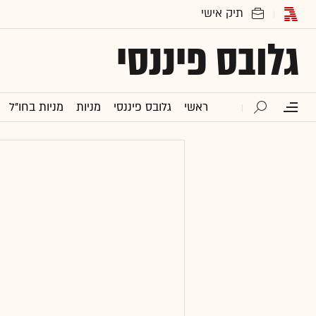
גלובס פיננסי
ראשי
גלובס פיננסי
מניות
מניות בחו"ל