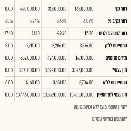
רווח נקי
163,000.00
-313,000.00
440,000.00
,000.00
רווח נקי ב-%
6.07%
5.68%
5.24%
5.40%
רווח למניה בדולרים
15.20
-29.40
41.10
27.60
התחייבות לז"ק
3,376.00
3,286.00
2,915.00
3,053.00
תזרים מזומנים
147,000.00
-424,000.00
852,000.00
,000.00
הון עצמי*
3,375,000.00
3,392,000.00
3,371,000.00
8,000.00
התחייבויות לז"א
3,704.00
3,681.00
4,160.00
4,156.00
הון עצמי לסך המאזן
10,455,000.00
10,359,000.00
10,446,000.00
7,000.00
*ההון העצמי מוצג ללא זכויות מיעוט
*הנתונים במליוני שקלים