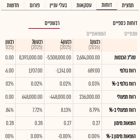
דוחות
תמצית
עסקאות
בעלי עניין
פורום
חדשות
דוחות כספיים
רבעוניים
שנתיים
השוואתיים
רבעון1
רבעון4
רבעון3
רבעון2
(2025)
(2025)
(2025)
(2026)
סה"כ הכנסות
2,684,000.00
-5,508,000.00
8,393,000.00
,000.00
רווח גולמי
689.00
-1,241.00
1,937.00
1,266.00
רווח גולמי ב-%
0.03%
0.02%
0.02%
0.02%
רווח תפעולי
236,000.00
-448,000.00
648,000.00
,000.00
רווח תפעולי ב-%
8.79%
8.13%
7.72%
7.84%
הוצאות מימון
0.27
0.27
0.28
0.28
הוצאות מימון ב-%
0.00%
-0.00%
0.00%
0.00%