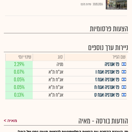
20.05.2026
שירות גלובס
הצעות פרסומיות
ניירות ערך נוספים
שם הנייר
סוג
שינוי יומי
פז אנרגיה
מניה
2.29%
פז אנרגיה אגח ו
אג"ח ת"א
0.07%
פז אנרגיה אגח ז
אג"ח ת"א
0.05%
פז אנרגיה אגח ח
אג"ח ת"א
0.05%
פז אנרגיה אגח ט
אג"ח ת"א
0.13%
הודעות בורסה - מאיה
מאיה