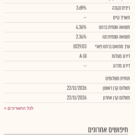
ריבית נקובה
3.69%
תאריך קיים
--
תשואה שנתית ברוטו
4.36%
תשואה שנתית נטו
2.34%
ערך מתואם ברוטו פארי
1029.03
דירוג מעלות
A-1il
דירוג מדרוג
--
תחזית תשלומים
תשלום קרן ראשון
22/11/2026
תשלום קרן אחרון
22/11/2026
לכל התאריכים
חיפושים אחרונים