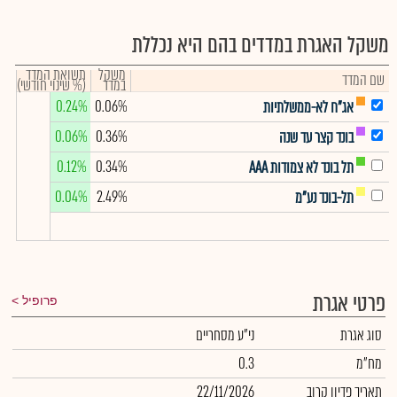
משקל האגרת במדדים בהם היא נכללת
משקל
תשואת המדד
שם המדד
במדד
(% שינוי חודשי)
0.24%
0.06%
אג"ח לא-ממשלתיות
0.06%
0.36%
בונד קצר עד שנה
0.12%
0.34%
תל בונד לא צמודות AAA
0.04%
2.49%
תל-בונד נע"מ
פרטי אגרת
פרופיל
סוג אגרת
ני"ע מסחריים
מח"מ
0.3
תאריך פדיון קרוב
22/11/2026