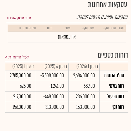
עסקאות אחרונות
עסקאות יומיות:
0
מינימום לעסקה:
עוד עסקאות
מספר
שעת עסקה
שער עסקה
שינוי
כמות
נפח מסחר ב- ₪
אין עסקאות
דוחות כספיים
לכל הדוחות
רבעון 1 (2026)
רבעון 4 (2025)
רבעון 1 (2025)
סיכו
סה"כ הכנסות
2,684,000.00
-5,508,000.00
2,785,000.00
0
רווח גולמי
689.00
-1,241.00
626.00
0
רווח תפעולי
236,000.00
-448,000.00
217,000.00
0
רווח נקי
163,000.00
-313,000.00
156,000.00
0