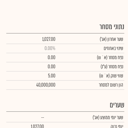
נתוני מסחר
שער אחרון
(אג')
1,027.00
שינוי באחוזים
0.00%
נפח מסחר
(א` ₪)
0.00
נפח מסחר
(ע"נ)
0.00
שווי שוק
(א` ₪)
5.00
הון רשום למסחר
40,000,000
שערים
שער יומי ממוצע
(אג')
--
יומי גבוה
1,027.00