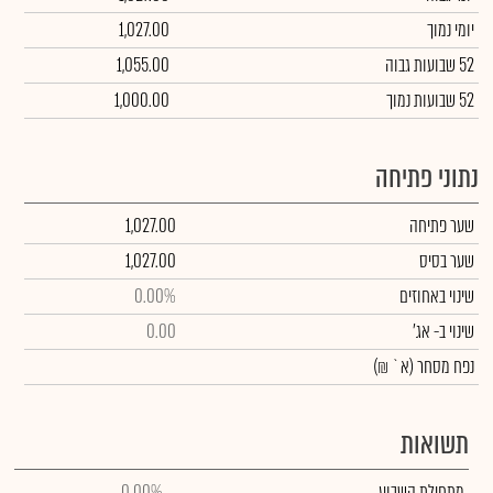
יומי נמוך
1,027.00
52 שבועות גבוה
1,055.00
52 שבועות נמוך
1,000.00
נתוני פתיחה
שער פתיחה
1,027.00
שער בסיס
1,027.00
שינוי באחוזים
0.00%
שינוי
ב- אג'
0.00
נפח מסחר
(א` ₪)
תשואות
מתחילת השבוע
0.00%