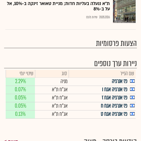
ת"א ננעלה בעליות חדות; מניית טאואר זינקה ב-10%, אל
על ב-8%
20.05.2026
שירות גלובס
הצעות פרסומיות
ניירות ערך נוספים
שם הנייר
סוג
שינוי יומי
פז אנרגיה
מניה
2.29%
פז אנרגיה אגח ו
אג"ח ת"א
0.07%
פז אנרגיה אגח ז
אג"ח ת"א
0.05%
פז אנרגיה אגח ח
אג"ח ת"א
0.05%
פז אנרגיה אגח ט
אג"ח ת"א
0.13%