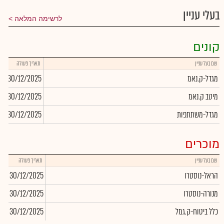
בעלי עניין
לרשימה המלאה
קונים
שם בעל עניין
תאריך פעולה
כ
מגדל-ק.נאמ
30/12/2025
66
מיטב ק.נאמ
30/12/2025
97
מגדל-משתתפות
30/12/2025
38
מוכרים
שם בעל עניין
תאריך פעולה
כמ
הראל-נוסטרו
30/12/2025
67
מנורה-נוסטרו
30/12/2025
80
כלל ביטוח-ק.גמל
30/12/2025
116