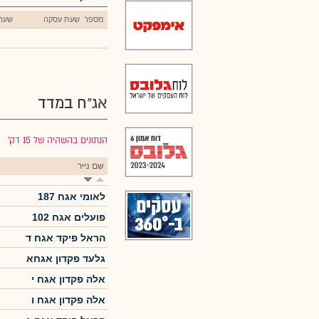
מספר
שעת עסקה
שער
אג"ח במדד
הנתונים בהשהיה של 15 דק׳
שם נייר
לאומי אגח 187
פועלים אגח 102
הראל פיקד אגח ד
גלעד פקדון אגחא
אלה פקדון אגח י
אלה פקדון אגח ו