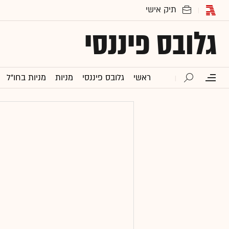
גלובס פיננסי
ראשי
גלובס פיננסי
מניות
מניות בחו"ל