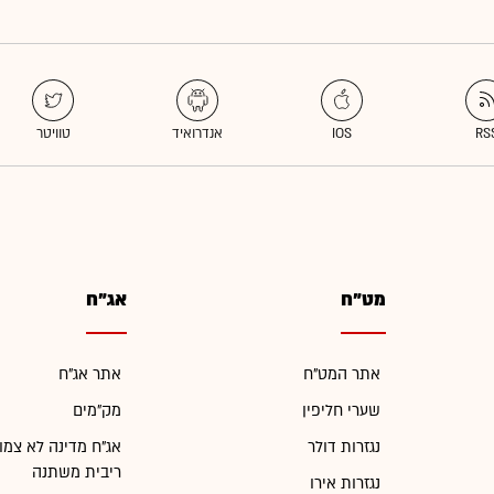
מט"ח
אג"ח
אתר המט"ח
אתר אג"ח
שערי חליפין
מק"מים
נגזרות דולר
אג"ח מדינה לא צמו
ריבית משתנה
נגזרות אירו