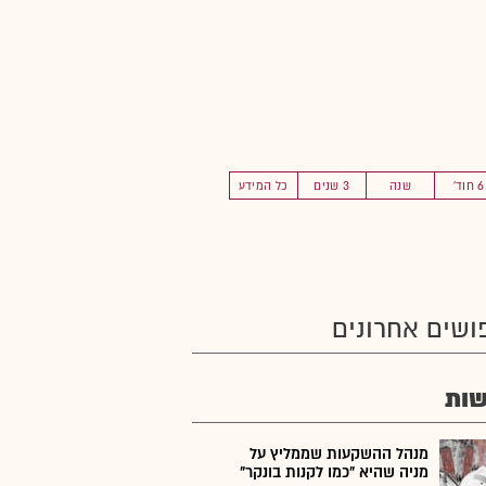
6 חוד'
שנה
3 שנים
כל המידע
ושים אחרונים
ות
מנהל ההשקעות שממליץ על
מניה שהיא "כמו לקנות בונקר"