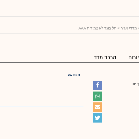
מדדי אג"ח
> תל בונד לא צמודות AAA
ורום
הרכב מדד
השוואה
 יום