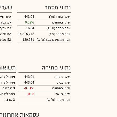
נתוני מסחר
שערי
שער אחרון
(אג')
443.04
שער יומי
שינוי באחוזים
0.02%
יומי גבוה
נפח מסחר
(א` ₪)
16.84
יומי נמוך
נפח מסחר
(ע"נ)
16,315,773
52 שבועות גבוה
נפח ממוצע לרבעון (א` ₪)
130,581
52 שבועות נמוך
נתוני פתיחה
תשואות
שער פתיחה
443.01
מתחילת הש
שער בסיס
443.04
מתחילת הח
שינוי באחוזים
-0.01%
3 חודשים
שינוי
ב- אג'
-0.03
מתחילת הש
נפח מסחר
(א` ₪)
3 שנים
עסקאות אחרונות