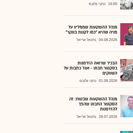
16:00
כתבי גלובס
מנהל ההשקעות שממליץ על
מניה שהיא "כמו לקנות בונקר"
04.08.2026
נתנאל אריאל
הבכיר שרואה הזדמנות
בסקטור חבוט - ועוד כתבות על
השווקים
01.08.2026
כתבי גלובס
מנהל ההשקעות שבטוח: זה
הסקטור החבוט שהפך
להזדמנות
28.07.2026
נתנאל אריאל