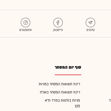
סוף יום המסחר
ריכוז תוצאות המסחר במניות
ריכוז תוצאות המסחר באג"ח
ד
מניות בולטות במדד ת"א
125