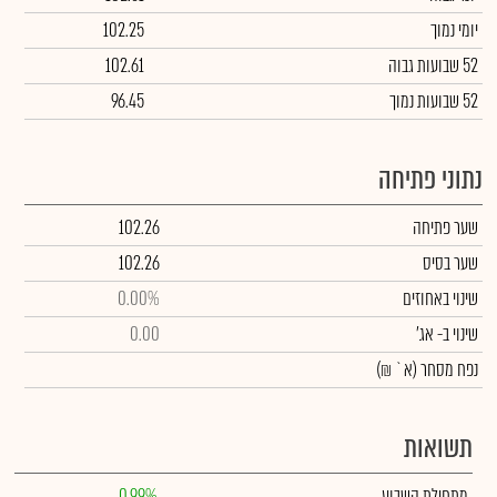
יומי נמוך
102.25
52 שבועות גבוה
102.61
52 שבועות נמוך
96.45
נתוני פתיחה
שער פתיחה
102.26
שער בסיס
102.26
שינוי באחוזים
0.00%
שינוי
ב- אג'
0.00
נפח מסחר
(א` ₪)
תשואות
מתחילת השבוע
0.99%