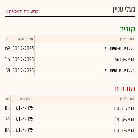
בעלי עניין
לרשימה המלאה
קונים
שם בעל עניין
תאריך פעולה
כמות
כלל ביטוח-משתתפ
30/12/2025
16,069
הראל-ק.נאמ
30/12/2025
16,616
כלל ביטוח-משתתפ
30/12/2025
28,288
מוכרים
שם בעל עניין
תאריך פעולה
כמות
הראל-נוסטרו
30/12/2025
-7,703
הראל-ק.גמל
30/12/2025
63,426
הראל-נוסטרו
30/12/2025
-106