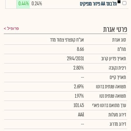
0.44%
0.24%
תל בונד AA פיזור מנפיקים
פרטי אגרת
פרופיל
סוג אגרת
אג"ח קונצרני צמוד מדד
מח"מ
8.66
תאריך פדיון קרוב
29/4/2031
ריבית נקובה
2.80%
תאריך קיים
--
תשואה שנתית ברוטו
2.69%
תשואה שנתית נטו
1.97%
ערך מתואם ברוטו פארי
101.45
דירוג מעלות
AAil
דירוג מדרוג
--