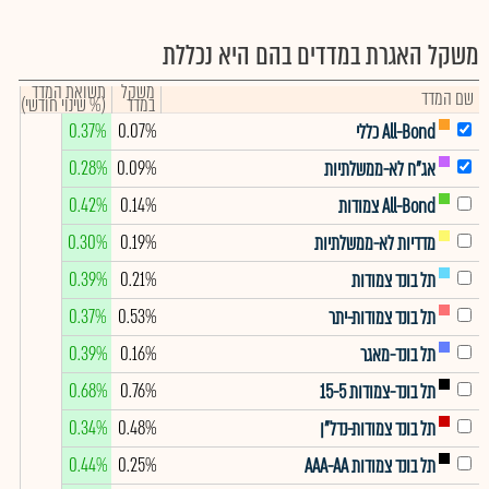
משקל האגרת במדדים בהם היא נכללת
משקל
תשואת המדד
שם המדד
במדד
(% שינוי חודשי)
0.37%
0.07%
All-Bond כללי
0.28%
0.09%
אג"ח לא-ממשלתיות
0.42%
0.14%
All-Bond צמודות
0.30%
0.19%
מדדיות לא-ממשלתיות
0.39%
0.21%
תל בונד צמודות
0.37%
0.53%
תל בונד צמודות-יתר
0.39%
0.16%
תל בונד-מאגר
0.68%
0.76%
תל בונד-צמודות 15-5
0.34%
0.48%
תל בונד צמודות-נדל"ן
0.44%
0.25%
תל בונד צמודות AAA-AA