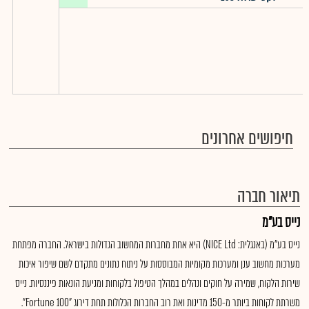
חיפושים אחרונים
תיאור חברה
נייס בע"מ
נייס בע"מ (באנגלית: NICE Ltd) היא אחת מחברות המחשוב הגדולות בישראל. החברה מפתחת
מערכות מחשוב ענן ומערכות מקומיות המבוססות על ניתוח נתונים מתקדם לשם שיפור איכות
שירות הלקוח, שמירה על חוקים ונהלים במהלך הטיפול בלקוחות ומניעת הונאות פיננסיות. נייס
משרתת לקוחות ביותר מ-150 מדינות ואת רוב החברות הכלולות תחת דירוג "Fortune 100".