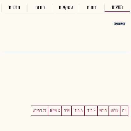
תמצית
דוחות
עסקאות
פורום
חדשות
השוואה
יום
שבוע
חודש
3 חוד'
6 חוד'
שנה
3 שנים
כל המידע