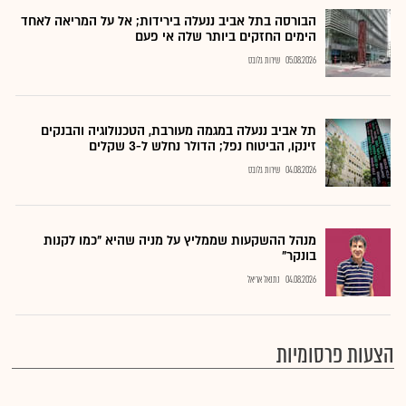
הבורסה בתל אביב ננעלה בירידות; אל על המריאה לאחד
הימים החזקים ביותר שלה אי פעם
05.08.2026
שירות גלובס
תל אביב ננעלה במגמה מעורבת, הטכנולוגיה והבנקים
זינקו, הביטוח נפל; הדולר נחלש ל-3 שקלים
04.08.2026
שירות גלובס
מנהל ההשקעות שממליץ על מניה שהיא "כמו לקנות
בונקר"
04.08.2026
נתנאל אריאל
הצעות פרסומיות