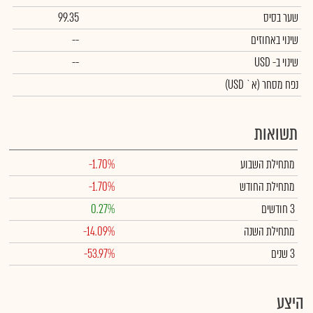
שער בסיס
99.35
שינוי באחוזים
--
שינוי
ב- USD
--
נפח מסחר
(א` USD)
תשואות
מתחילת השבוע
-1.70%
מתחילת החודש
-1.70%
3 חודשים
0.27%
מתחילת השנה
-14.09%
3 שנים
-53.97%
היצע