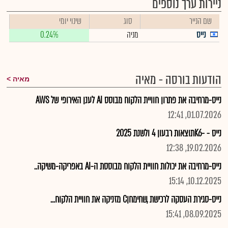
ניירות ערך נוספים
שם הנייר
סוג
שינוי יומי
נייס
מניה
0.24%
הודעות בורסה - מאיה
מאיה
נייס-מרחיבה את פתרון חוויית הלקוח מבוסס AI לענן האירופי של AWS
01.07.2026, 12:41
נייס - -K6תוצאות רבעון 4 ולשנת 2025
19.02.2026, 12:38
נייס-מרחיבה את יכולות חוויית הלקוח מבוססת ה-AI באפריקה-משיקה..
10.12.2025, 15:14
נייס-סגירת העסקה לרכישת ,שחימחןC מזניקה את חוויית הלקוח...
08.09.2025, 15:41