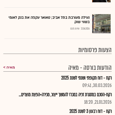
נעילה מעורבת בתל אביב; טאואר עקפה את בנק לאומי
בשווי שוק
22.06.2026
שירות גלובס
הצעות פרסומיות
הודעות בורסה - מאיה
מאיה
רקח - דוח תקופתי ושנתי לשנת 2025
30.03.2026, 09:41
רקח-הסכם במסגרת זכיה במכרז להמשך ייצור, מכירה+הפצת מוצרים...
21.01.2026, 18:20
רקח - דוח רבעון 3 לשנת 2025