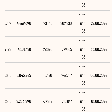
35
מניות
22.08.2024
ת"א
302,330
23,145
4,469,690
368,252
35
מניות
15.08.2024
ת"א
279,185
29,898
4,101,438
256,193
35
מניות
08.08.2024
ת"א
249,287
35,440
3,845,245
588,855
35
מניות
01.08.2024
ת"א
213,847
-27,314
3,256,390
-649,685
35