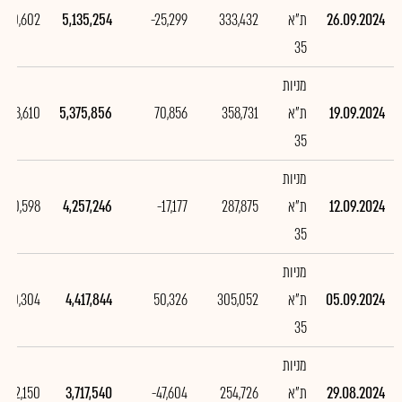
26.09.2024
ת"א
333,432
-25,299
5,135,254
-240,602
35
מניות
19.09.2024
ת"א
358,731
70,856
5,375,856
1,118,610
35
מניות
12.09.2024
ת"א
287,875
-17,177
4,257,246
-160,598
35
מניות
05.09.2024
ת"א
305,052
50,326
4,417,844
700,304
35
מניות
29.08.2024
ת"א
254,726
-47,604
3,717,540
-752,150