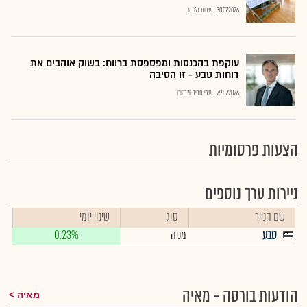
30.07.2026
שירות גלובס
עוקפת בהכנסות ומפספסת ברווח: בשוק אוהבים את
דוחות טבע - זו הסיבה
29.07.2026
שירי חביב-ולדהורן
הצעות פרסומיות
ניירות ערך נוספים
שם הנייר
סוג
שינוי יומי
טבע
מניה
0.23%
הודעות בורסה - מאיה
מאיה