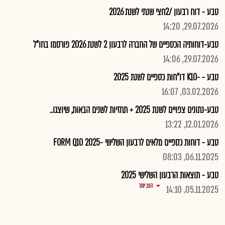
טבע - דוח רבעון /2חצי שנתי לשנת 2026
29.07.2026, 14:20
טבע-דוחותיה הכספיים של החברה לרבעון 2 לשנת 2026 פורסמו בחו"ל
29.07.2026, 14:06
טבע - -K10 דו"חות כספיים לשנת 2025
03.02.2026, 16:07
טבע-נתונים צפויים לשנת 2025 + תחזיות לשנים הבאות, שיוצגו..
12.01.2026, 13:22
טבע - דוחות כספיים מלאים לרבעון השלישי -2025 FORM Q10
06.11.2025, 08:03
טבע - תוצאות הרבעון השלישי 2025
הצג יותר
05.11.2025, 14:10