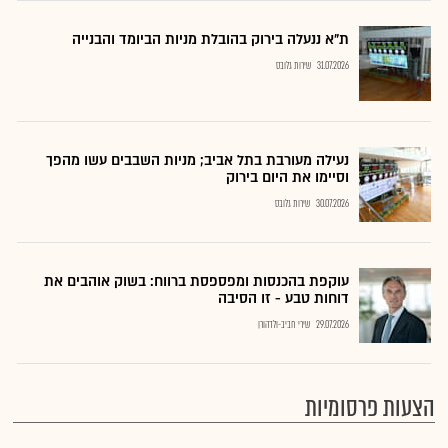
ת"א ננעלה בירוק בהובלת מניות הביומד והבנייה
31.07.2026
שירות גלובס
נעילה מעורבת בתל אביב; מניות השבבים עשו מהפך
וסיימו את היום בירוק
30.07.2026
שירות גלובס
עוקפת בהכנסות ומפספסת ברווח: בשוק אוהבים את
דוחות טבע - זו הסיבה
29.07.2026
שירי חביב-ולדהורן
הצעות פרסומיות