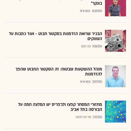
בונקר"
04.08.2026
נתנאל אריאל
הבכיר שרואה הזדמנות בסקטור חבוט - ועוד כתבות על
השווקים
01.08.2026
כתבי גלובס
מנהל ההשקעות שבטוח: זה הסקטור החבוט שהפך
להזדמנות
28.07.2026
נתנאל אריאל
מחזורי המסחר קפצו ולג'פריס יש המלצה חמה על
הבורסה בתל אביב
27.07.2026
שירי חביב-ולדהורן