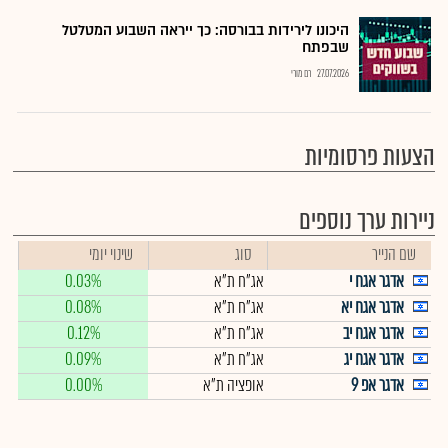
היכונו לירידות בבורסה: כך ייראה השבוע המטלטל
שבפתח
27.07.2026
רם מורי
הצעות פרסומיות
ניירות ערך נוספים
שם הנייר
סוג
שינוי יומי
אדגר אגח י
אג"ח ת"א
0.03%
אדגר אגח יא
אג"ח ת"א
0.08%
אדגר אגח יב
אג"ח ת"א
0.12%
אדגר אגח יג
אג"ח ת"א
0.09%
אדגר אפ 9
אופציה ת"א
0.00%