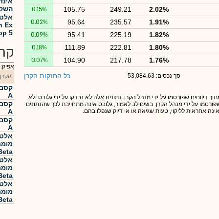
אינד
השקע
0.15%
105.75
249.21
2.02%
אלטש
0.02%
95.64
235.57
1.91%
h Ex
op 5
0.09%
95.41
225.19
1.82%
0.18%
111.89
222.81
1.80%
קרנ
0.07%
104.90
217.78
1.76%
אפיק:
כל החזקות הקרן
סך נכסים: 53,084.63
הקרן
A
תוך דיווחים שפורסמו על ידי מנהל הקרן. נתונים אלה לא נבדקו על ידי גלובס ולא
 שפורסמו על ידי מנהל הקרן. בשים לב לאמור, גלובס אינה מתחייבת לכך שהנתונים
אינה אחראית לליקוי, טעות שגיאה או אי דיוק שנפלו בהם.
A
A
אלטש
Beta
אלטש
Beta
אלטש
Beta