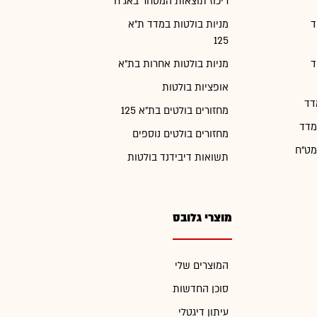
ריכוז תוצאות המסחר באג"ח
ד
מניות בולטות במדד ת"א
125
ד
מניות בולטות אחרות בת"א
אופציות בולטות
דד
מחזורים בולטים בת"א 125
מדד
מחזורים בולטים נוספים
מט"ח
תשואות דיבידנד בולטות
מוצרי גלובס
המוצרים שלי
סוכן החדשות
עיתון דיגטלי