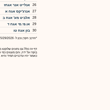
26
אנלייט אנר אגחז
27
אנרג'יקס אגח א
28
אלביט מע' אגח ב
29
או.פי.סי אגח ד
30
בזן אגח טו
*הרכב הקרן נכון ל- 5/29/2026
דף זה כולל גם נתונים שלוקטו מ
בוקרו על ידה, והם מוצגים כפי
כאמור יהיו עדכניים תמיד והיא 