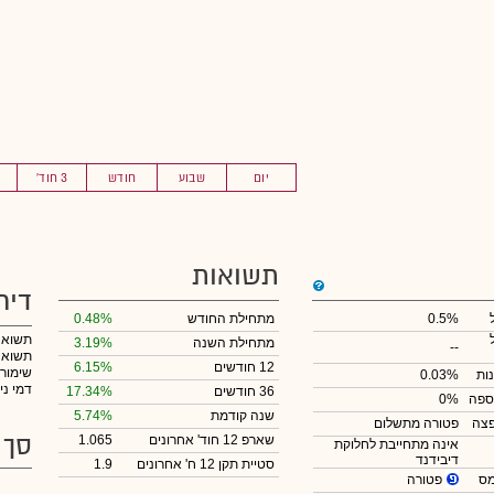
יום
שבוע
חודש
3 חוד'
תשואות
דיר
0.5%
מתחילת החודש
0.48%
תשואה
מתחילת השנה
3.19%
--
תשואה 
12 חודשים
6.15%
שימור
ות
0.03%
דמי ני
36 חודשים
17.34%
ספה
0%
שנה קודמת
5.74%
צה
פטורה מתשלום
סך 
שארפ 12 חוד' אחרונים
1.065
אינה מתחייבת לחלוקת
דיבידנד
סטיית תקן 12 ח' אחרונים
1.9
פטורה
מס