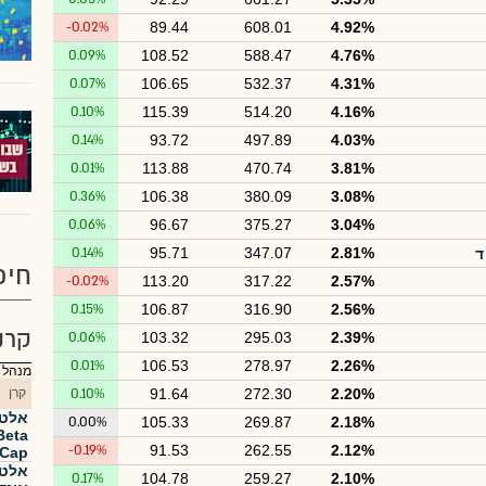
-0.02%
89.44
608.01
4.92%
0.09%
108.52
588.47
4.76%
0.07%
106.65
532.37
4.31%
0.10%
115.39
514.20
4.16%
0.14%
93.72
497.89
4.03%
0.01%
113.88
470.74
3.81%
0.36%
106.38
380.09
3.08%
0.06%
96.67
375.27
3.04%
0.14%
95.71
347.07
2.81%
ד
חיפ
-0.02%
113.20
317.22
2.57%
0.15%
106.87
316.90
2.56%
קרנ
0.06%
103.32
295.03
2.39%
0.01%
106.53
278.97
2.26%
מנהל :
2.20%
272.30
91.64
0.10%
קרן
אלטש
0.00%
105.33
269.87
2.18%
-0.19%
91.53
262.55
2.12%
ge Cap
אלטש
0.17%
104.78
259.27
2.10%