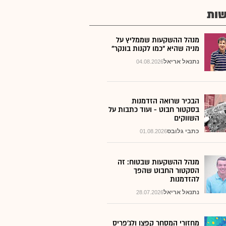
ות
מנהל ההשקעות שממליץ על
מניה שהיא "כמו לקנות בונקר"
נתנאל אריאל
04.08.2026
הבכיר שרואה הזדמנות
בסקטור חבוט - ועוד כתבות על
השווקים
כתבי גלובס
01.08.2026
מנהל ההשקעות שבטוח: זה
הסקטור החבוט שהפך
להזדמנות
נתנאל אריאל
28.07.2026
מחזורי המסחר קפצו ולג'פריס