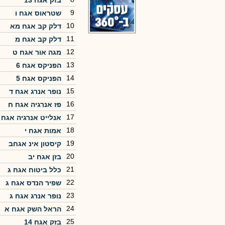
בזק אגח 13
9
שטראוס אגח ו
10
דלק קב אגח מא
11
דלק קב אגח מ
12
מגה אור אגח ט
13
הפניקס אגח 6
14
הפניקס אגח 5
15
נופר אנרג אגח ד
16
פז אנרגיה אגח ח
17
אנלייט אנרגיה אגח 
18
אמות אגח י
19
קיסטון אינ אגחב
20
בזן אגח יב
21
כלל ביטוח אגח ג
22
שפיר הנדס אגח ג
23
נופר אנרג אגח ג
24
הראל השק אגח א
25
בזק אגח 14