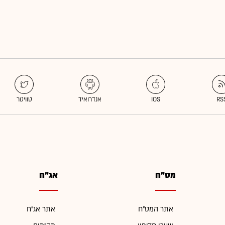
מט"ח
אג"ח
אתר המט"ח
אתר אג"ח