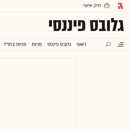
גלובס פיננסי
ראשי
גלובס פיננסי
מניות
מניות בחו"ל