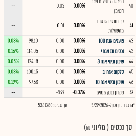
הפרשה לתשלום שכר
--
-0.02
0.00%
40
הנאמן
סך חודשי הכנסות
--
0.01
0.00%
41
מהשאלות
0.03%
98.10
0.00
0.00%
42
פועלים אגח 100
0.16%
114.05
0.00
0.00%
43
נכסים ובנ אגח י
0.05%
124.18
0.00
0.00%
44
שיכון ובינוי אגח 8
0.03%
100.15
0.00
0.00%
45
סלקום אגח יב
0.19%
97.68
0.00
0.00%
46
שיכון ובינוי אגח 10
--
-8.97
-0.07%
47
פקדון בבנק מסוים
*הרכב הקרן נכון ל- 5/29/2026
סך נכסים: 53,813.80
סך נכסים ( מליוני ₪)