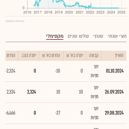
Copyright (c) 2016 Chart.js
חצי שנתי
שנתי
שלש שנים
מקסימלי
תאריך
קבוצה
יתרה בא' ₪
הפרש בא' ₪
יתרה בע.נ.
הפרש בע.נ.
יתר
-2,324
0
-10
0
01.10.2024
מניות
יתר
2,324
2,324
10
10
26.09.2024
מניות
יתר
-6,466
0
-27
0
29.08.2024
מניות