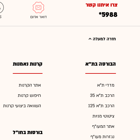
צרו איתנו קשר
*5988
חזרה למעלה
הבורסה בת"א
קרנות נאמנות
מדדי ת"א
אתר הקרנות
הרכב ת"א 35
חיפוש קרנות
הרכב ת"א 125
השוואה ביצועי קרנות
ציטוטי מניות
אתר המעו"ף
בורסות בחו"ל
נגזרות מעו"ף