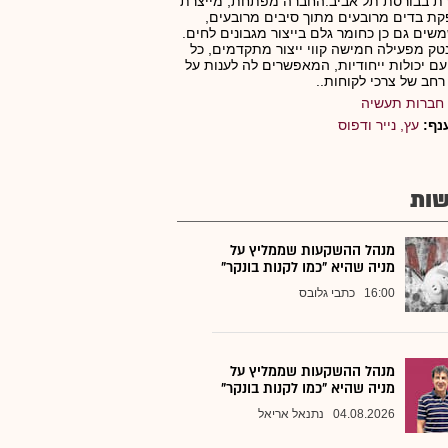
ת בבורסת תל אביב.החברה מפתחת, מייצרת
ת בדים מרובעים מתוך סיבים מרובעים,
ים גם כן כחומר גלם בייצור מגבונים לחים.
ק מפעילה חמישה קווי ייצור מתקדמים, כל
ם יכולות ייחודיות, המאפשרים לה לענות על
 רחב של צרכי לקוחות..
חברות תעשיה
נף:
עץ, נייר ודפוס
ות
מנהל ההשקעות שממליץ על
מניה שהיא "כמו לקנות בונקר"
16:00
כתבי גלובס
מנהל ההשקעות שממליץ על
מניה שהיא "כמו לקנות בונקר"
04.08.2026
נתנאל אריאל