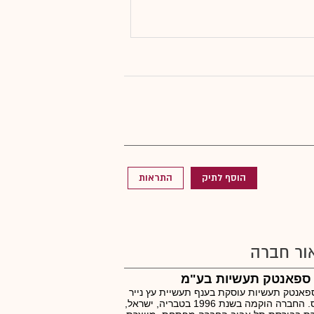
הוסף לתיק
התראות
ור חברה
 ספאנטק תעשיות בע"מ
ספאנטק תעשיות עוסקת בענף תעשיית עץ נייר
ודפוס. החברה הוקמה בשנת 1996 בטבריה, ישראל,