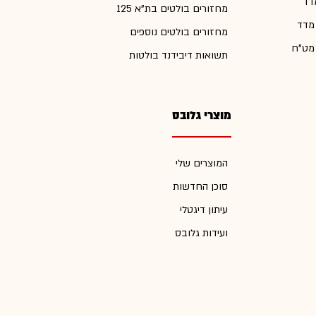
דד
מחזורים בולטים בת"א 125
 מדד
מחזורים בולטים נוספים
 מט"ח
תשואות דיבידנד בולטות
מוצרי גלובס
המוצרים שלי
סוכן החדשות
עיתון דיגטלי
ועידות גלובס