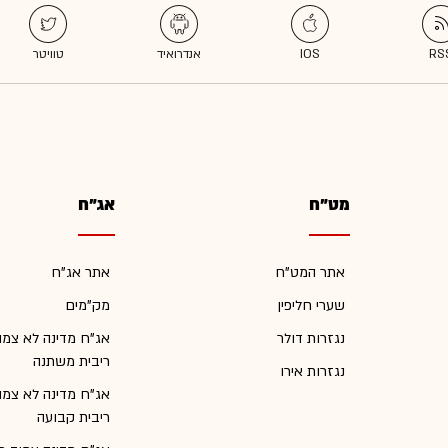
מט"ח
אג"ח
אתר המט"ח
אתר אג"ח
שערי חליפין
מק"מים
נגזרות דולר
אג"ח מדינה לא צמו
ריבית משתנה
נגזרות אירו
אג"ח מדינה לא צמו
ריבית קבועה