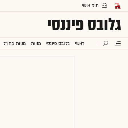
גלובס פיננסי
ראשי
גלובס פיננסי
מניות
מניות בחו"ל