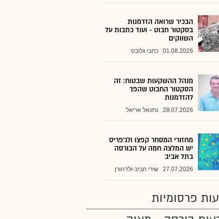
הבכיר שרואה הזדמנות
בסקטור חבוט - ועוד כתבות על
השווקים
01.08.2026
כתבי גלובס
מנהל ההשקעות שבטוח: זה
הסקטור החבוט שהפך
להזדמנות
28.07.2026
נתנאל אריאל
מחזורי המסחר קפצו ולג'פריס
יש המלצה חמה על הבורסה
בתל אביב
27.07.2026
שירי חביב-ולדהורן
ות פרסומיות