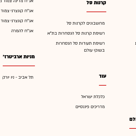
אג"ח מדינה צמוד מ
קרנות סל
אג"ח קונצרני צמוד
אג"ח קונצרני צמוד
מחשבונים לקרנות סל
אג"ח להמרה
רשימת קרנות סל הנסחרות בת"א
רשימת תעודות סל הנסחרות
בשוקי עולם
מניות ארביטרז'
עוד
תל אביב - ניו יורק
כלכלת ישראל
מדריכים פיננסיים
לם