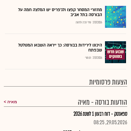
מחזורי המסחר קפצו ולג'פריס יש המלצה חמה על
הבורסה בתל אביב
27.07.2026
שירי חביב-ולדהורן
היכונו לירידות בבורסה: כך ייראה השבוע המטלטל
שבפתח
27.07.2026
רם מורי
הצעות פרסומיות
הודעות בורסה - מאיה
מאיה
ספאנטק - דוח רבעון 1 לשנת 2026
29.05.2026, 08:25