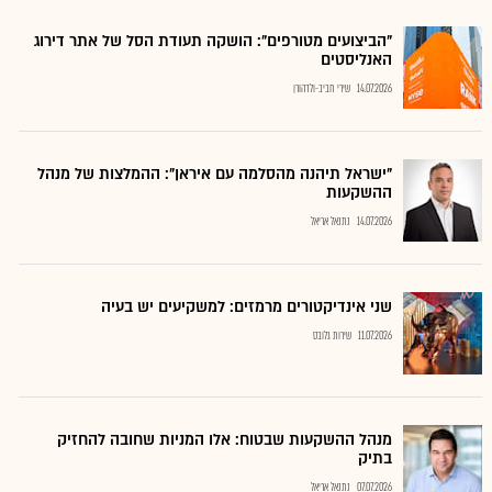
"הביצועים מטורפים": הושקה תעודת הסל של אתר דירוג
האנליסטים
14.07.2026
שירי חביב-ולדהורן
"ישראל תיהנה מהסלמה עם איראן": ההמלצות של מנהל
ההשקעות
14.07.2026
נתנאל אריאל
שני אינדיקטורים מרמזים: למשקיעים יש בעיה
11.07.2026
שירות גלובס
מנהל ההשקעות שבטוח: אלו המניות שחובה להחזיק
בתיק
07.07.2026
נתנאל אריאל