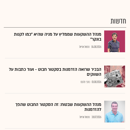
חדשות
מנהל ההשקעות שממליץ על מניה שהיא "כמו לקנות
בונקר"
04.08.2026
נתנאל אריאל
הבכיר שרואה הזדמנות בסקטור חבוט - ועוד כתבות על
השווקים
01.08.2026
כתבי גלובס
מנהל ההשקעות שבטוח: זה הסקטור החבוט שהפך
להזדמנות
28.07.2026
נתנאל אריאל