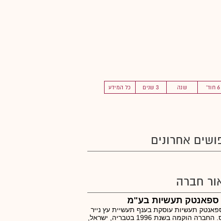
6 חוד'
שנה
3 שנים
כל המידע
ושים אחרונים
ור חברה
 ספאנטק תעשיות בע"מ
ספאנטק תעשיות עוסקת בענף תעשיית עץ נייר
ודפוס. החברה הוקמה בשנת 1996 בטבריה, ישראל,