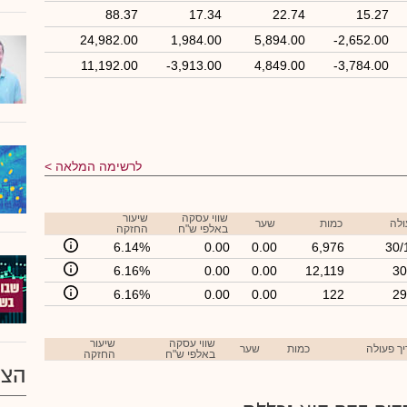
88.37
17.34
22.74
15.27
24,982.00
1,984.00
5,894.00
-2,652.00
11,192.00
-3,913.00
4,849.00
-3,784.00
לרשימה המלאה
שווי עסקה
שיעור
ולה
כמות
שער
באלפי ש"ח
החזקה
6.14%
0.00
0.00
6,976
30/
6.16%
0.00
0.00
12,119
30
6.16%
0.00
0.00
122
29
שווי עסקה
שיעור
ך פעולה
כמות
שער
באלפי ש"ח
החזקה
הצע