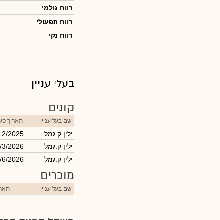
רווח גולמי
רווח תפעולי
רווח נקי
בעלי עניין
קונים
שם בעל עניין
תאריך פע
ילין ק.גמל
12/2025
ילין ק.גמל
/3/2026
ילין ק.גמל
/6/2026
מוכרים
שם בעל עניין
תארי