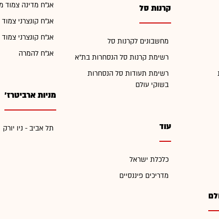
אג"ח מדינה צמוד מ
קרנות סל
אג"ח קונצרני צמוד 
אג"ח קונצרני צמוד 
מחשבונים לקרנות סל
אג"ח להמרה
רשימת קרנות סל הנסחרות בת"א
רשימת תעודות סל הנסחרות
בשוקי עולם
מניות ארביטרז'
עוד
תל אביב - ניו יורק
כלכלת ישראל
מדריכים פיננסיים
לם