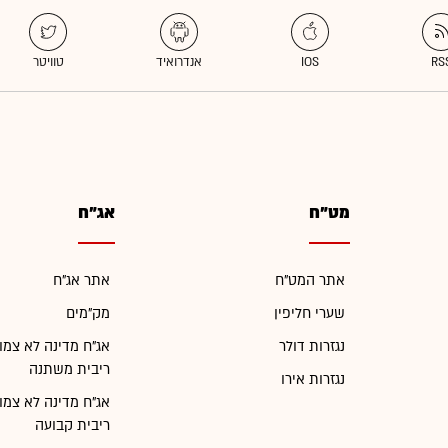
מט"ח
אג"ח
אתר המט"ח
אתר אג"ח
שערי חליפין
מק"מים
נגזרות דולר
אג"ח מדינה לא צמו
ריבית משתנה
נגזרות אירו
אג"ח מדינה לא צמו
ריבית קבועה