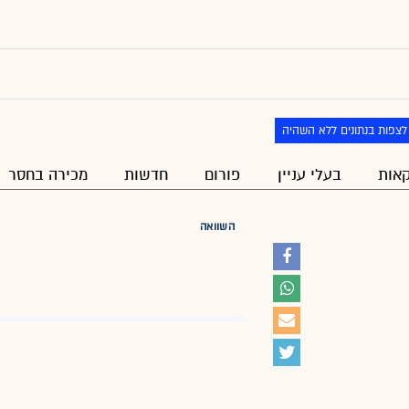
לצפות בנתונים ללא השהיה
אות
בעלי עניין
פורום
חדשות
מכירה בחסר
השוואה