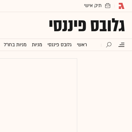
גלובס פיננסי
ראשי
גלובס פיננסי
מניות
מניות בחו"ל