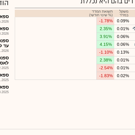
ים בהם היא נכללת
הוד
משקל
תשואת המדד
במדד
(% שינוי חודשי)
ספאנטק 
-1.78%
0.09%
026, 08:25
ספאנט
י
0.01%
2.35%
026, 08:25
3.91%
0.06%
ספנט
4.15%
0.06%
עד ליום 2.28
026, 10:57
-1.10%
0.13%
ספנט
2.38%
0.01%
לאספ
-2.54%
0.01%
025, 09:15
ספאנטק 
-1.83%
0.02%
025, 16:37
ספאנטק -
025, 08:01