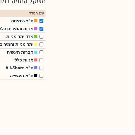
משקל המניה במדד
שם המדד
ת"א-צמיחה
מניות והמירים כלל
מדד יתר מניות
יתר מניות והמירים
חברות תעשיה
מניות כללי
ת"א All-Share
ת"א תעשייה