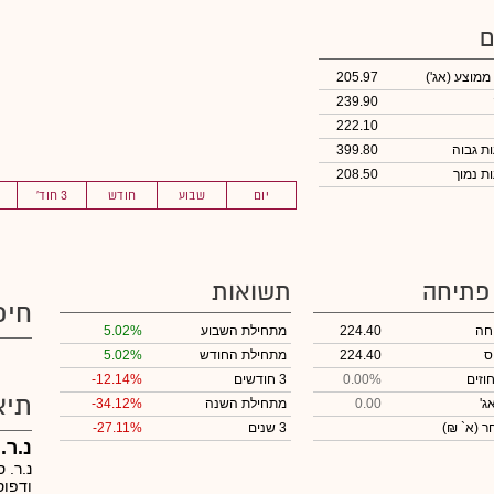
ם
 ממוצע
(אג')
205.97
239.90
222.10
399.80
208.50
יום
שבוע
חודש
3 חוד'
 פתיחה
תשואות
חיפ
חה
224.40
מתחילת השבוע
5.02%
ס
224.40
מתחילת החודש
5.02%
וזים
0.00%
3 חודשים
-12.14%
תיא
ג'
0.00
מתחילת השנה
-34.12%
חר
(א` ₪)
3 שנים
-27.11%
נ.ר.
נ.ר. 