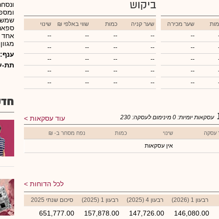
ביקוש
ונסחר
ומספק
שמשמש
מות
שער מכירה
שער קניה
כמות
₪ שווי באלפי
שינוי
ספאנט
אחד ע
--
--
--
--
--
מגוון
--
--
--
--
--
ענף:
--
--
--
--
--
תת-ע
--
--
--
--
--
--
--
--
--
--
חדש
עסקאות יומיות:
0
מינימום לעסקה:
230
עוד עסקאות
 עסקה
שינוי
כמות
נפח מסחר ב- ₪
אין עסקאות
לכל הדוחות
רבעון 1 (2026)
רבעון 4 (2025)
רבעון 1 (2025)
סיכום שנתי 2025
651,777.00
157,878.00
147,726.00
146,080.00