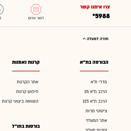
צרו איתנו קשר
*5988
חזרה למעלה
הבורסה בת"א
קרנות נאמנות
מדדי ת"א
אתר הקרנות
הרכב ת"א 35
חיפוש קרנות
הרכב ת"א 125
השוואה ביצועי קרנות
ציטוטי מניות
אתר המעו"ף
בורסות בחו"ל
נגזרות מעו"ף