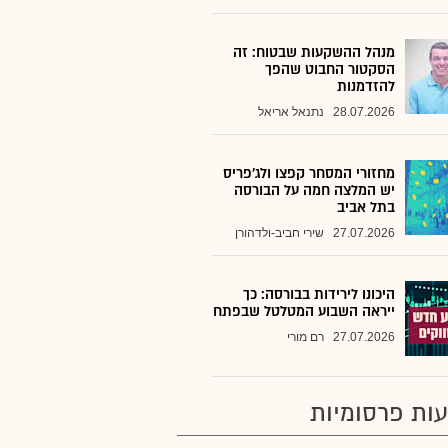
מנהל ההשקעות שבטוח: זה
הסקטור החבוט שהפך
להזדמנות
28.07.2026
נתנאל אריאל
מחזורי המסחר קפצו ולג'פריס
יש המלצה חמה על הבורסה
בתל אביב
27.07.2026
שירי חביב-ולדהורן
היכונו לירידות בבורסה: כך
ייראה השבוע המטלטל שבפתח
27.07.2026
רם מורי
ות פרסומיות