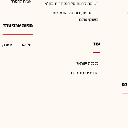
אג"ח להמרה
רשימת קרנות סל הנסחרות בת"א
רשימת תעודות סל הנסחרות
בשוקי עולם
מניות ארביטרז'
עוד
תל אביב - ניו יורק
כלכלת ישראל
מדריכים פיננסיים
לם