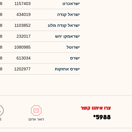
ישראכרט
1157403
08
ישראל קנדה
434019
08
ישראל קנדה מלונ
1103852
08
ישראמקו יהש
232017
08
ישרוטל
1080985
08
ישרס
613034
08
ישרס אחזקות
1202977
08
צרו איתנו קשר
*5988