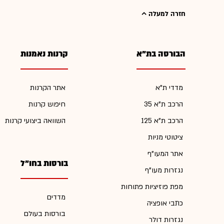
חזרה למעלה
הבורסה בת"א
קרנות נאמנות
מדדי ת"א
אתר הקרנות
הרכב ת"א 35
חיפוש קרנות
הרכב ת"א 125
השוואה ביצועי קרנות
ציטוטי מניות
אתר המעו"ף
בורסות בחו"ל
נגזרות מעו"ף
מפת פוזיציות פתוחות
מדדים
כתבי אופציה
בורסות בעולם
נגזרות דולר