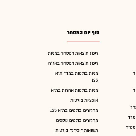
סוף יום המסחר
ריכוז תוצאות המסחר במניות
ריכוז תוצאות המסחר באג"ח
ד
מניות בולטות במדד ת"א
125
ד
מניות בולטות אחרות בת"א
אופציות בולטות
דד
מחזורים בולטים בת"א 125
 מדד
מחזורים בולטים נוספים
 מט"ח
תשואות דיבידנד בולטות