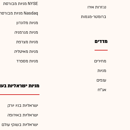
מניות מבורסת NYSE
נגזרות אירו
מניות מבורסת Nasdaq
ברומטר-מגמות
מניות מלונדון
מניות מגרמניה
מדדים
מניות מצרפת
מניות מאיטליה
מחירים
מניות מספרד
מניות
ענפים
מניות ישראליות בעו
אג"ח
ישראליות בניו יורק
ישראליות באירופה
ישראליות בשוקי עולם