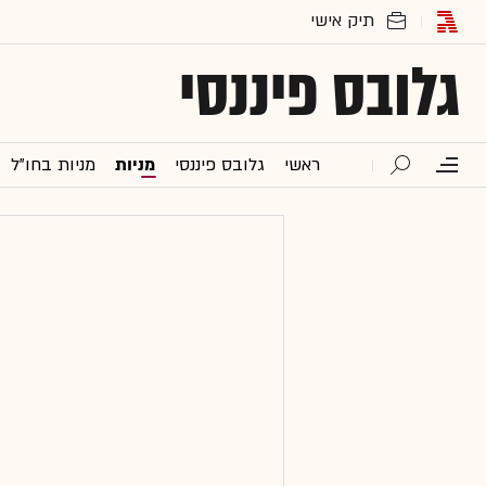
גלובס פיננסי
ראשי
גלובס פיננסי
מניות
מניות בחו"ל