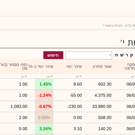
 ת"א - מניות באות י'
 י'
ק
ר
ש
ת
חיפוש
סקה
נפח מסחר (בא'
שער אחרון
שינוי יומי
שינוי יומי ב-%
רונה
₪)
1.00
1.45%
8.60
602.30
06/
1.00
-1.24%
-55.00
4,375.00
06/
1,083.00
-0.67%
-230.00
33,880.00
06/
2.00
0.00%
0.00
508.00
06/
0.00
2.26%
3.10
140.20
06/