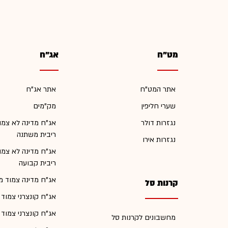
מט"ח
אג"ח
אתר המט"ח
אתר אג"ח
שערי חליפין
מק"מים
נגזרות דולר
אג"ח מדינה לא צמו
ריבית משתנה
נגזרות אירו
אג"ח מדינה לא צמו
ריבית קבועה
אג"ח מדינה צמוד מ
קרנות סל
אג"ח קונצרני צמוד
אג"ח קונצרני צמוד
מחשבונים לקרנות סל