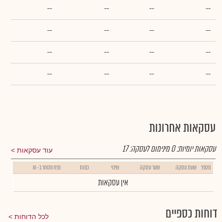
--
--
--
--
--
--
--
--
--
--
--
--
--
--
--
--
עסקאות אחרונות
עסקאות יומיות:
0
מינימום לעסקה:
17
עוד עסקאות
מספר
שעת עסקה
שער עסקה
שינוי
כמות
נפח מסחר ב- ₪
אין עסקאות
דוחות כספיים
לכל הדוחות