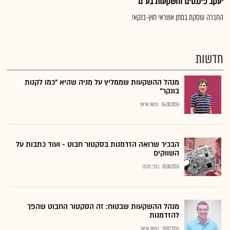
יעקב פיננסים והשקעות בע"מ
החברה עוסקת במתן אשראי חוץ-בנקאי.
חדשות
מנהל ההשקעות שממליץ על מניה שהיא "כמו לקנות
בונקר"
04.08.2026
נתנאל אריאל
הבכיר שרואה הזדמנות בסקטור חבוט - ועוד כתבות על
השווקים
01.08.2026
כתבי גלובס
מנהל ההשקעות שבטוח: זה הסקטור החבוט שהפך
להזדמנות
28.07.2026
נתנאל אריאל