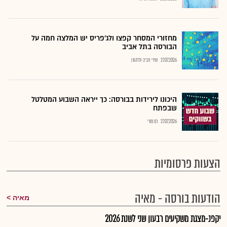
מחזורי המסחר קפצו ולג'פריס יש המלצה חמה על
הבורסה בתל אביב
27.07.2026
שירי חביב-ולדהורן
היכונו לירידות בבורסה: כך ייראה השבוע המטלטל
שבפתח
27.07.2026
רם מורי
הצעות פרסומיות
הודעות בורסה - מאיה
מאיה
יקפנ-מצגת משקיעים רבעון שני לשנת 2026