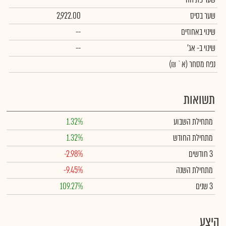
שער בסיס
2,922.00
שינוי באחוזים
--
שינוי
ב- אג'
--
נפח מסחר
(א` ₪)
תשואות
מתחילת השבוע
1.32%
מתחילת החודש
1.32%
3 חודשים
-2.98%
מתחילת השנה
-9.45%
3 שנים
109.27%
היצע