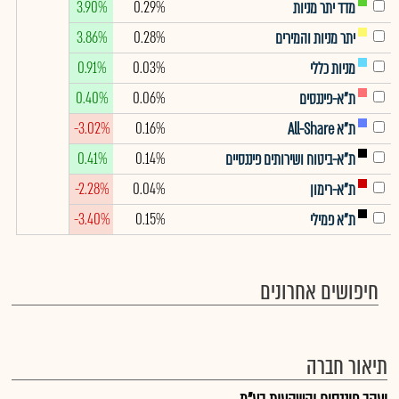
3.90%
0.29%
מדד יתר מניות
3.86%
0.28%
יתר מניות והמירים
0.91%
0.03%
מניות כללי
0.40%
0.06%
ת"א-פיננסים
-3.02%
0.16%
ת"א All-Share
0.41%
0.14%
ת"א-ביטוח ושירותים פיננסיים
-2.28%
0.04%
ת"א-רימון
-3.40%
0.15%
ת"א פמילי
חיפושים אחרונים
תיאור חברה