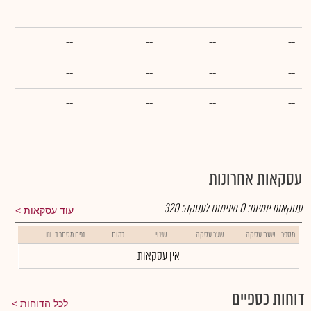
--
--
--
--
--
--
--
--
--
--
--
--
--
--
--
--
עסקאות אחרונות
עסקאות יומיות:
0
מינימום לעסקה:
320
עוד עסקאות
מספר
שעת עסקה
שער עסקה
שינוי
כמות
נפח מסחר ב- ₪
אין עסקאות
דוחות כספיים
לכל הדוחות