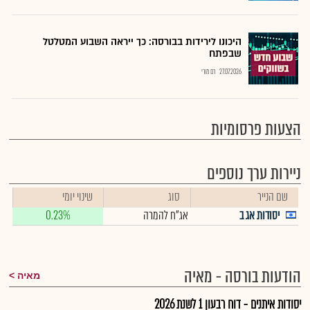
היכונו לירידות בבורסה: כך ייראה השבוע המטלטל
שבפתח
27.07.2026
רם מורי
הצעות פרסומיות
ניירות ערך נוספים
שם הנייר
סוג
שינוי יומי
יסודות אג ב
אג"ח להמרה
0.23%
הודעות בורסה - מאיה
מאיה
יסודות איתנים - דוח רבעון 1 לשנת 2026