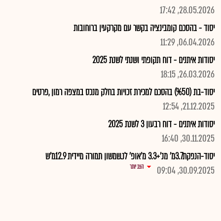
28.05.2026, 17:42
יסוד - בהסכם קומבינציה בקשר עם מקרקעין ברוחובות
06.04.2026, 11:29
יסודות איתנים - דוח תקופתי ושנתי לשנת 2025
26.03.2026, 18:15
יסוד-בת (%50) בהסכם למכירת זכויות בחלק מנכס במצפה רמון ,פרטים
21.12.2025, 12:54
יסודות איתנים - דוח רבעון 3 לשנת 2025
30.11.2025, 16:40
יסוד-הנפקת3.7מ' מנ'+3.3 מ'אופ' לנ.שמשון תמורה מיידית 12.9מ'ש
הצג יותר
30.09.2025, 09:04