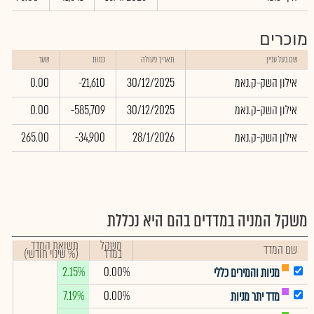
מוכרים
שם בעל עניין
תאריך פעולה
כמות
שער
אילון השק-ק.נאמ
30/12/2025
-21,610
0.00
אילון השק-ק.נאמ
30/12/2025
-585,709
0.00
אילון השק-ק.נאמ
28/1/2026
-34,900
265.00
משקל המניה במדדים בהם היא נכללת
משקל
תשואת המדד
שם המדד
במדד
(% שינוי חודשי)
2.15%
0.00%
מניות והמירים כללי
7.19%
0.00%
מדד יתר מניות