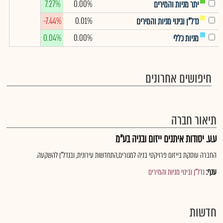
7.27%
0.00%
יתר מניות והמירים
-7.44%
0.01%
נדל"ן ובינוי מניות והמירים
0.04%
0.00%
מניות כללי
חיפושים אחרונים
תיאור חברה
ע.ע. יסודות איתנים ייזום ובניה בע"מ
החברה עוסקת בייזום פרויקטי בניה למגורים,התחדשות עירונית, ובנדל"ן להשקעה.
ענף:
נדל"ן ובינוי מניות והמירים
חדשות