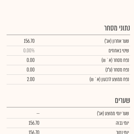
נתוני מסחר
שער אחרון
(אג')
156.70
שינוי באחוזים
0.00%
נפח מסחר
(א` ₪)
0.00
נפח מסחר
(ע"נ)
0.00
נפח ממוצע לרבעון (א` ₪)
2.00
שערים
שער יומי ממוצע
(אג')
--
יומי גבוה
156.70
יומי נמוך
156.70