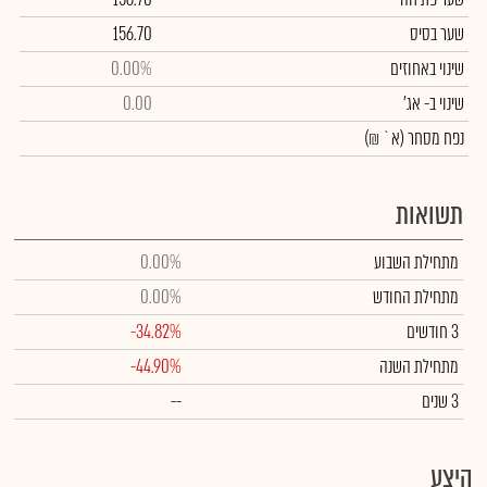
שער בסיס
156.70
שינוי באחוזים
0.00%
שינוי
ב- אג'
0.00
נפח מסחר
(א` ₪)
תשואות
מתחילת השבוע
0.00%
מתחילת החודש
0.00%
3 חודשים
-34.82%
מתחילת השנה
-44.90%
3 שנים
--
היצע