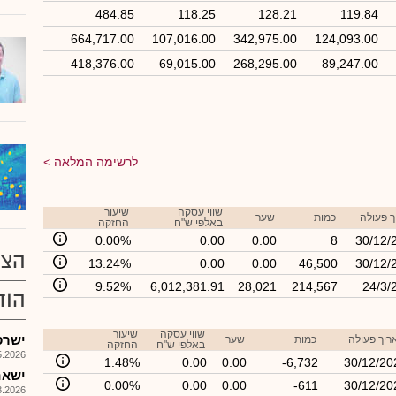
484.85
118.25
128.21
119.84
664,717.00
107,016.00
342,975.00
124,093.00
418,376.00
69,015.00
268,295.00
89,247.00
לרשימה המלאה
שווי עסקה
שיעור
 פעולה
כמות
שער
באלפי ש"ח
החזקה
0.00%
0.00
0.00
8
30/12/
הצע
13.24%
0.00
0.00
46,500
30/12/
9.52%
6,012,381.91
28,021
214,567
24/3/
הוד
שווי עסקה
שיעור
ישרס א
ריך פעולה
כמות
שער
באלפי ש"ח
החזקה
026, 17:37
1.48%
0.00
0.00
-6,732
30/12/20
ישאח 
0.00%
0.00
0.00
-611
30/12/20
026, 16:18