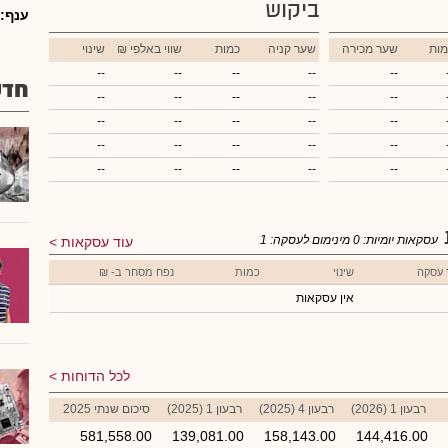
ביקוש
ענף:
מות
שער מכירה
שער קניה
כמות
₪ שווי באלפי
שינוי
--
--
--
--
--
חדש
--
--
--
--
--
--
--
--
--
--
--
--
--
--
--
--
--
--
--
--
עסקאות יומיות:
0
מינימום לעסקה:
1
עוד עסקאות
 עסקה
שינוי
כמות
נפח מסחר ב- ₪
אין עסקאות
לכל הדוחות
רבעון 1 (2026)
רבעון 4 (2025)
רבעון 1 (2025)
סיכום שנתי 2025
581,558.00
139,081.00
158,143.00
144,416.00