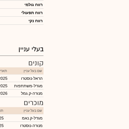
רווח גולמי
רווח תפעולי
רווח נקי
בעלי עניין
קונים
שם בעל עניין
תאריך
הראל-נוסטרו
2025
מגדל-משתתפות
2025
מנורה-ק.גמל
2026
מוכרים
שם בעל עניין
תא
מגדל-ק.נאמ
25
מנורה-נוסטרו
25