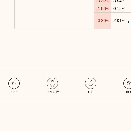
-3.32%
3.54%
-1.88%
0.18%
-3.20%
2.01%
ות