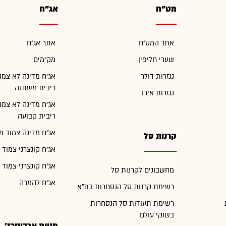
מט"ח
אג"ח
אתר המט"ח
אתר אג"ח
שערי חליפין
מק"מים
נגזרות דולר
אג"ח מדינה לא צמו
ריבית משתנה
נגזרות אירו
אג"ח מדינה לא צמו
ריבית קבועה
אג"ח מדינה צמוד מ
קרנות סל
אג"ח קונצרני צמוד 
אג"ח קונצרני צמוד 
מחשבונים לקרנות סל
אג"ח להמרה
רשימת קרנות סל הנסחרות בת"א
רשימת תעודות סל הנסחרות
בשוקי עולם