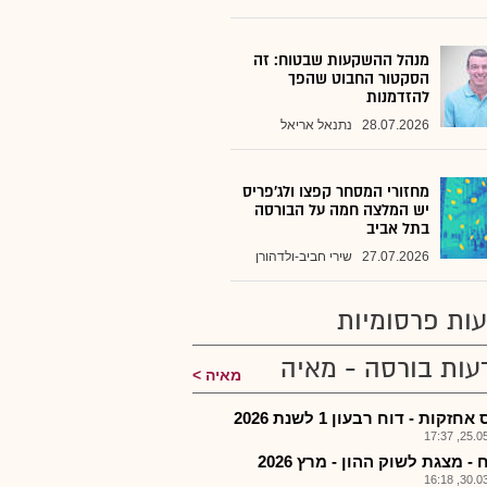
מנהל ההשקעות שבטוח: זה
הסקטור החבוט שהפך
להזדמנות
28.07.2026
נתנאל אריאל
מחזורי המסחר קפצו ולג'פריס
יש המלצה חמה על הבורסה
בתל אביב
27.07.2026
שירי חביב-ולדהורן
ות פרסומיות
עות בורסה - מאיה
מאיה
חזקות - דוח רבעון 1 לשנת 2026
25.05.2
- מצגת לשוק ההון - מרץ 2026
30.03.2