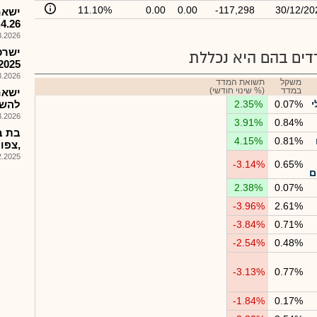
11.10%
0.00
0.00
-117,298
30/12/20
14.4.26, תשלום
026, 15:29
ישרס
ים בהם היא נכללת
2025
026, 14:47
משקל
תשואת המדד
במדד
(% שינוי חודשי)
ישאח
י
0.07%
2.35%
להשק
026, 12:06
3.91%
0.84%
בת ב
4.15%
0.81%
,צפוי ר
025, 16:07
-3.14%
0.65%
ם
2.38%
0.07%
-3.96%
2.61%
-3.84%
0.71%
-2.54%
0.48%
-3.13%
0.77%
-1.84%
0.17%