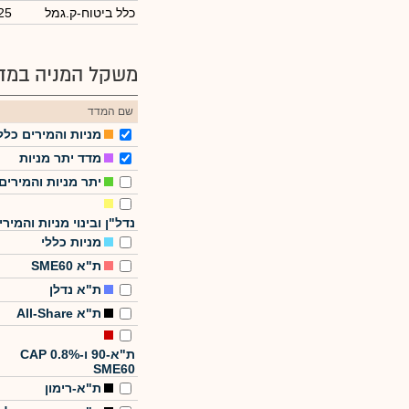
כלל ביטוח-ק.גמל
25
משקל המניה במדד
שם המדד
מניות והמירים כלל
מדד יתר מניות
יתר מניות והמירים
נדל"ן ובינוי מניות והמירי
מניות כללי
ת"א SME60
ת"א נדלן
ת"א All-Share
ת"א-90 ו-CAP 0.8%
SME60
ת"א-רימון