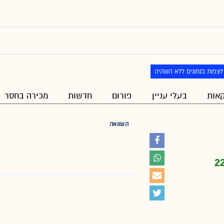
לצפות בנתונים ללא השהיה
אות
בעלי עניין
פורום
חדשות
מכירה בחסר
השוואה
2