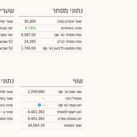
נתוני מסחר
שערי
שער אחרון
(אג')
35,300
שער יומי
שינוי באחוזים
6.74%
יומי גבוה
נפח מסחר
(א` ₪)
8,387.00
יומי נמוך
נפח מסחר
(ע"נ)
24,265
52 שבועות גבוה
נפח ממוצע לרבעון (א` ₪)
1,793.00
52 שבועות נמוך
שווי
נתוני
שווי שוק
(א` ₪)
2,259,680
שער פתי
מכפיל רווח
--
שער בסי
הון עצמי
(א' ₪)
--
שינוי באח
הון רשום למסחר
6,401,362
שינוי
ב- א
הון מונפק ונפרע
6,401,362
נפח מס
שער ממוצע
34,564.19