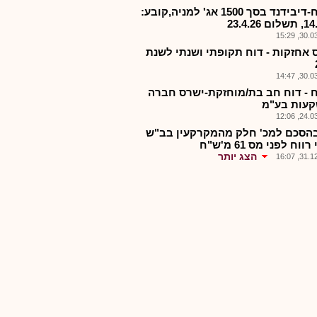
ישאח-דיבידנד בסך 1500 אג' למניה,קובע:
 23.4.26
30.03.2
 אחזקות - דוח תקופתי ושנתי לשנת
30.03.2
 - דוח חב בת/מוחזקת-ישרס חברה
עות בע"מ
24.03.2
הסכם למכ' חלק מהמקרקעין בב"ש
ווח לפני מס 61 מ'ש"ח
הצג יותר
31.12.2