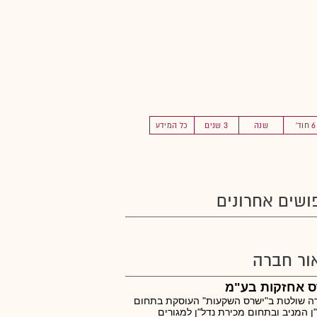
6 חוד'
שנה
3 שנים
כל המידע
ושים אחרונים
ור חברה
ס אחזקות בע"מ
ה שולטת ב"ישרס השקעות" העוסקת בתחום
ן המניב ובתחום מכירת נדל"ן למגורים