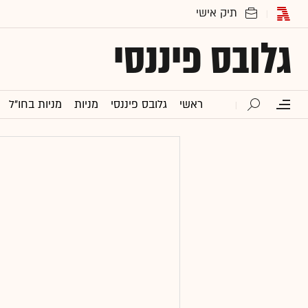
גלובס פיננסי
ראשי
גלובס פיננסי
מניות
מניות בחו"ל