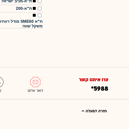
ת"א-מניב ישראל
ת"א-200
ת"א SME60 מודל רווחי
משקל שווה
צרו איתנו קשר
*5988
חזרה למעלה