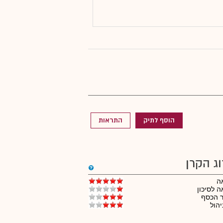
הוסף לתיק
התראות
וג הקרן
ה
 לסיכון
ר הכסף
יהול