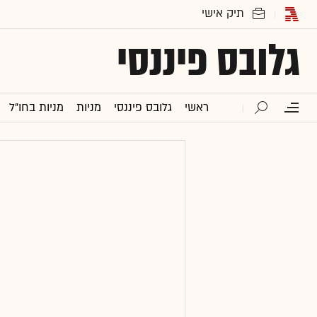
גלובס פיננסי
ראשי
גלובס פיננסי
מניות
מניות בחו"ל