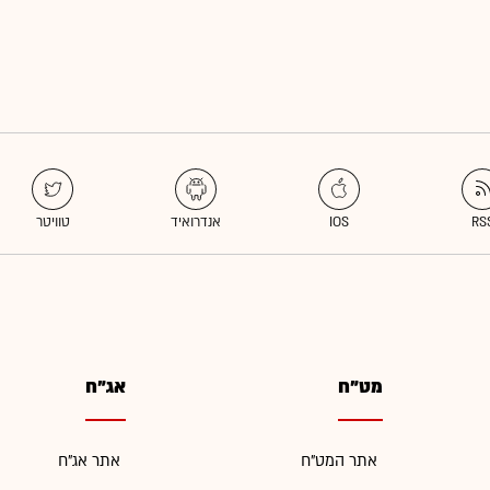
מט"ח
אג"ח
אתר המט"ח
אתר אג"ח