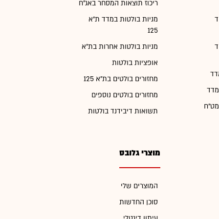
ריכוז תוצאות המסחר באג"ח
ד
מניות בולטות במדד ת"א
125
ד
מניות בולטות אחרות בת"א
אופציות בולטות
דד
מחזורים בולטים בת"א 125
מדד
מחזורים בולטים נוספים
מט"ח
תשואות דיבידנד בולטות
מוצרי גלובס
המוצרים שלי
סוכן החדשות
עיתון דיגטלי