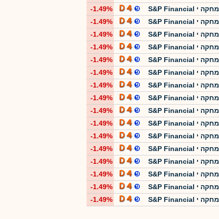
י S&P Financial
-1.49%
י S&P Financial
-1.49%
י S&P Financial
-1.49%
י S&P Financial
-1.49%
י S&P Financial
-1.49%
י S&P Financial
-1.49%
י S&P Financial
-1.49%
י S&P Financial
-1.49%
י S&P Financial
-1.49%
י S&P Financial
-1.49%
י S&P Financial
-1.49%
י S&P Financial
-1.49%
י S&P Financial
-1.49%
י S&P Financial
-1.49%
י S&P Financial
-1.49%
י S&P Financial
-1.49%