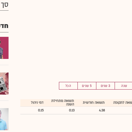
סך 
חדש
שנה
3 שנים
5 שנים
הכל
תשואה מתחילת
ואה לתקופה
תשואה חודשית
דמי ניהול
השנה
0.15
0.13
4.38