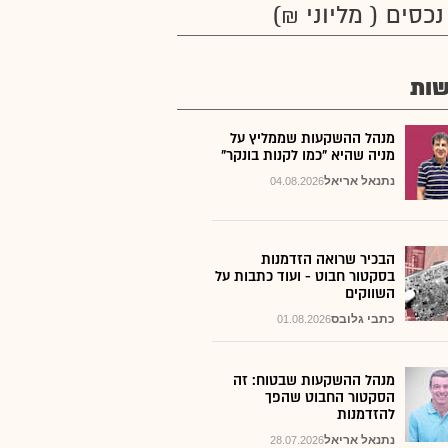
נכסים ( מליוני ₪)
ות
מנהל ההשקעות שממליץ על
מניה שהיא "כמו לקנות בונקר"
נתנאל אריאל
04.08.2026
הבכיר שרואה הזדמנות
בסקטור חבוט - ועוד כתבות על
השווקים
כתבי גלובס
01.08.2026
מנהל ההשקעות שבטוח: זה
הסקטור החבוט שהפך
להזדמנות
נתנאל אריאל
28.07.2026