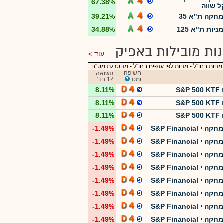
67.38%
 שווה
מחקה ת"א 35
39.21%
ניות ת"א 125
34.88%
ות מובילות באפיק
עוד
מניות בחו"ל
-
מניות לפי ענפים בחו"ל - מנוטרלת מט"ח
חשיפה
תשואה
ומס
12 חד'
S&P
8.11%
S&P
8.11%
S&P
8.11%
י S&P Financial
-1.49%
י S&P Financial
-1.49%
י S&P Financial
-1.49%
י S&P Financial
-1.49%
י S&P Financial
-1.49%
י S&P Financial
-1.49%
י S&P Financial
-1.49%
י S&P Financial
-1.49%