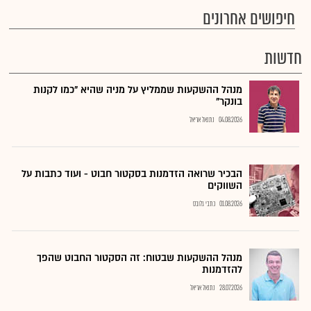
חיפושים אחרונים
חדשות
מנהל ההשקעות שממליץ על מניה שהיא "כמו לקנות
בונקר"
04.08.2026
נתנאל אריאל
הבכיר שרואה הזדמנות בסקטור חבוט - ועוד כתבות על
השווקים
01.08.2026
כתבי גלובס
מנהל ההשקעות שבטוח: זה הסקטור החבוט שהפך
להזדמנות
28.07.2026
נתנאל אריאל