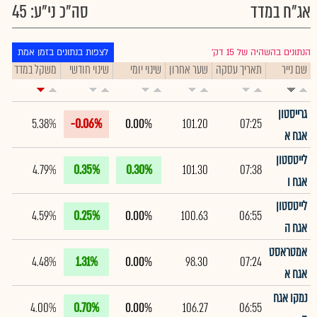
אג"ח במדד
סה"כ ני"ע: 45
הנתונים בהשהיה של 15 דק׳
לצפות בנתונים בזמן אמת
שם נייר
תאריך עסקה
שער אחרון
שינוי יומי
שינוי חודשי
משקל במדד
תי
גרייסטון
5.38%
-0.06%
0.00%
101.20
07:25
אגח א
לייטסטון
4.79%
0.35%
0.30%
101.30
07:38
אגח ו
לייטסטון
4.59%
0.25%
0.00%
100.63
06:55
אגח ה
אמטראסט
4.48%
1.31%
0.00%
98.30
07:24
אגח א
נמקו אגח
4.00%
0.70%
0.00%
106.27
06:55