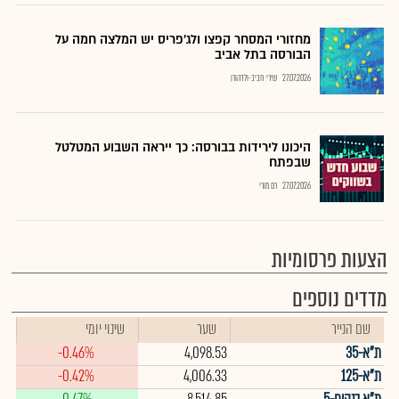
מחזורי המסחר קפצו ולג'פריס יש המלצה חמה על
הבורסה בתל אביב
27.07.2026
שירי חביב-ולדהורן
היכונו לירידות בבורסה: כך ייראה השבוע המטלטל
שבפתח
27.07.2026
רם מורי
הצעות פרסומיות
מדדים נוספים
שם הנייר
שער
שינוי יומי
ת"א-35
4,098.53
-0.46%
ת"א-125
4,006.33
-0.42%