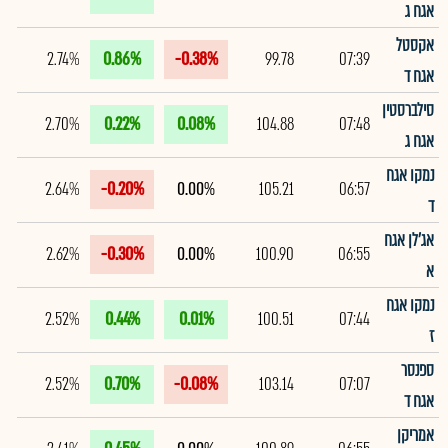
אגח ג
אקסטל
2.74%
0.86%
-0.38%
99.78
07:39
אגח ד
סילברסטין
2.70%
0.22%
0.08%
104.88
07:48
אגח ג
נמקו אגח
2.64%
-0.20%
0.00%
105.21
06:57
ד
אג'לן אגח
2.62%
-0.30%
0.00%
100.90
06:55
א
נמקו אגח
2.52%
0.44%
0.01%
100.51
07:44
ז
ספנסר
2.52%
0.70%
-0.08%
103.14
07:07
אגח ד
אמריקן