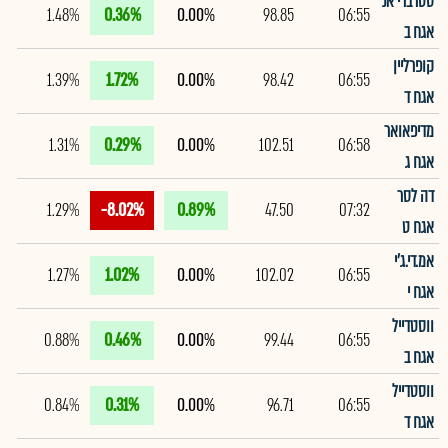
סטרברי אנ
1.48%
0.36%
0.00%
98.85
06:55
אגח ב
קופרליין
1.39%
1.72%
0.00%
98.42
06:55
אגח ד
מדיפאואר
1.31%
0.29%
0.00%
102.51
06:58
אגח ג
דה לסר
1.29%
-8.02%
0.89%
47.50
07:32
אגח ט
אמ.די.ג'י
1.27%
1.02%
0.00%
102.02
06:55
אגח י
ווסטדייל
0.88%
0.46%
0.00%
99.44
06:55
אגח ב
ווסטדייל
0.84%
0.31%
0.00%
96.71
06:55
אגח ד