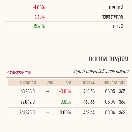
3 חודשים
-1.08%
מתחילת השנה
-1.65%
3 שנים
15.41%
עסקאות אחרונות
עסקאות יומיות:
365
מינימום לעסקה:
עוד עסקאות
מספר
שעת עסקה
שער עסקה
שינוי
כמות
נפח מסחר ב- ₪
63,288.0
--
-0.01%
463.58
08:05
365
22,042.0
--
0.01%
463.66
08:04
364
361,375.0
--
0.00%
463.64
08:04
363