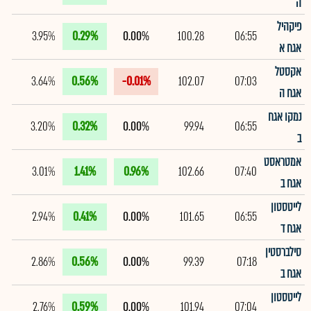
ה
פיקהיל
3.95%
0.29%
0.00%
100.28
06:55
אגח א
אקסטל
3.64%
0.56%
-0.01%
102.07
07:03
אגח ה
נמקו אגח
3.20%
0.32%
0.00%
99.94
06:55
ב
אמטראסט
3.01%
1.41%
0.96%
102.66
07:40
אגח ב
לייטסטון
2.94%
0.41%
0.00%
101.65
06:55
אגח ד
סילברסטין
2.86%
0.56%
0.00%
99.39
07:18
אגח ב
לייטסטון
2.76%
0.59%
0.00%
101.94
07:04