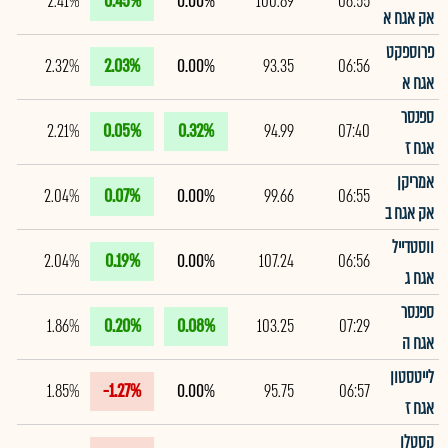
2.41%
0.45%
0.00%
100.89
06:55
אק אגח א
פרוספקט
2.32%
2.03%
0.00%
93.35
06:56
אגח א
ספנסר
2.21%
0.05%
0.32%
94.99
07:40
אגח ז
אמריקן
2.04%
0.07%
0.00%
99.66
06:55
אק אגח ב
ווסטדייל
2.04%
0.19%
0.00%
107.24
06:56
אגח ג
ספנסר
1.86%
0.20%
0.08%
103.25
07:29
אגח ה
לייטסטון
1.85%
-1.27%
0.00%
95.75
06:57
אגח ז
קסטלן