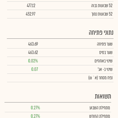
52 שבועות גבוה
477.12
52 שבועות נמוך
452.97
נתוני פתיחה
שער פתיחה
463.69
שער בסיס
463.62
שינוי באחוזים
0.02%
שינוי
ב- אג'
0.07
נפח מסחר
(א` ₪)
תשואות
מתחילת השבוע
0.27%
מתחילת החודש
0.27%