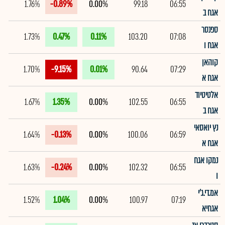
1.76%
-0.89%
0.00%
99.18
06:55
אגח ב
ספנסר
1.73%
0.47%
0.11%
103.20
07:08
אגח ו
קוהאן
1.70%
-9.15%
0.01%
90.64
07:29
אגח א
אלטיטיוד
1.67%
1.35%
0.00%
102.55
06:55
אגח ב
נץ יואסאי
1.64%
-0.13%
0.00%
100.06
06:59
אגח א
נמקו אגח
1.63%
-0.24%
0.00%
102.32
06:55
ו
אמ.די.ג'י
1.52%
1.04%
0.00%
100.97
07:19
אגחיא