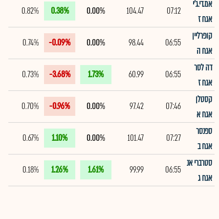
אמ.די.ג'י
0.82%
0.38%
0.00%
104.47
07:12
אגח ז
קופרליין
0.74%
-0.09%
0.00%
98.44
06:55
אגח ה
דה לסר
0.73%
-3.68%
1.73%
60.99
06:55
אגח ז
קסטלן
0.70%
-0.96%
0.00%
97.42
07:46
אגח א
ספנסר
0.67%
1.10%
0.00%
101.47
07:27
אגח ב
סטרברי אנ
0.18%
1.26%
1.61%
99.99
06:55
אגח ג