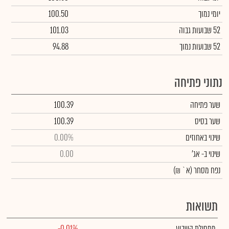
יומי נמוך
100.50
52 שבועות גבוה
101.03
52 שבועות נמוך
94.88
נתוני פתיחה
שער פתיחה
100.39
שער בסיס
100.39
שינוי באחוזים
0.00%
שינוי
ב- אג'
0.00
נפח מסחר
(א` ₪)
תשואות
מתחילת השבוע
-0.01%