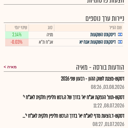
הצעות פרסומיות
ניירות ערך נוספים
שם הנייר
סוג
שינוי יומי
דיסקונט השקעות
מניה
2.14%
דיסקונט השקעות אגח יא
אג"ח ת"א
-0.03%
הודעות בורסה - מאיה
מאיה
דסקש-מצגת לשוק ההון - רבעון שני 2026
03.08.2026, 08:26
דסקש-תוצ' הנפקת אג"ח יא' בדרך של ה.רכש חליפין חלקית לאג"ח י'
08.07.2026, 11:22
דסקש-ד.הצעת מדף לאג"ח יא' בדרך ה.רכש חליפין חלקית לאג"ח י'...
01.07.2026, 08:27