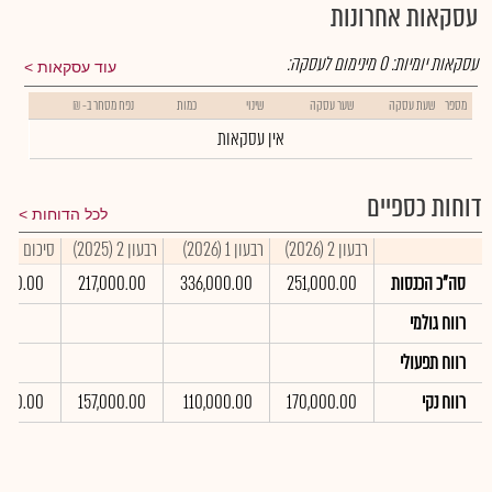
עסקאות אחרונות
עסקאות יומיות:
0
מינימום לעסקה:
עוד עסקאות
מספר
שעת עסקה
שער עסקה
שינוי
כמות
נפח מסחר ב- ₪
אין עסקאות
דוחות כספיים
לכל הדוחות
רבעון 2 (2026)
רבעון 1 (2026)
רבעון 2 (2025)
סיכום שנתי 25
סה"כ הכנסות
251,000.00
336,000.00
217,000.00
,000.00
רווח גולמי
רווח תפעולי
רווח נקי
170,000.00
110,000.00
157,000.00
,000.00