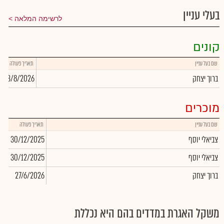
בעלי עניין
לרשימה המלאה
קונים
שם בעל עניין
תאריך פעולה
כ
ברוך יצחק
3/8/2026
5
מוכרים
שם בעל עניין
תאריך פעולה
כמו
צביאלי יוסף
30/12/2025
50
צביאלי יוסף
30/12/2025
80
ברוך יצחק
27/6/2026
018
משקל האגרת במדדים בהם היא נכללת