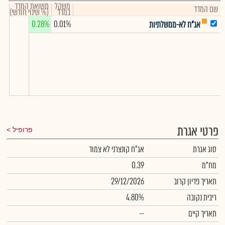
משקל
תשואת המדד
שם המדד
במדד
(% שינוי חודשי)
0.28%
0.01%
אג"ח לא-ממשלתיות
פרטי אגרת
פרופיל
סוג אגרת
אג"ח קונצרני לא צמוד
מח"מ
0.39
תאריך פדיון קרוב
29/12/2026
ריבית נקובה
4.80%
תאריך קיים
--