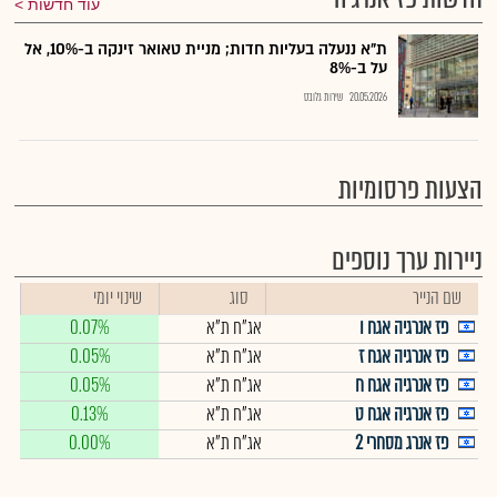
עוד חדשות
ת"א ננעלה בעליות חדות; מניית טאואר זינקה ב-10%, אל
על ב-8%
20.05.2026
שירות גלובס
הצעות פרסומיות
ניירות ערך נוספים
שם הנייר
סוג
שינוי יומי
פז אנרגיה אגח ו
אג"ח ת"א
0.07%
פז אנרגיה אגח ז
אג"ח ת"א
0.05%
פז אנרגיה אגח ח
אג"ח ת"א
0.05%
פז אנרגיה אגח ט
אג"ח ת"א
0.13%
פז אנרג מסחרי 2
אג"ח ת"א
0.00%