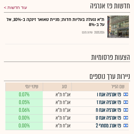
חדשות פז אנרגיה
עוד חדשות
ת"א ננעלה בעליות חדות; מניית טאואר זינקה ב-10%, אל
על ב-8%
20.05.2026
שירות גלובס
הצעות פרסומיות
ניירות ערך נוספים
שם הנייר
סוג
שינוי יומי
פז אנרגיה אגח ו
אג"ח ת"א
0.07%
פז אנרגיה אגח ז
אג"ח ת"א
0.05%
פז אנרגיה אגח ח
אג"ח ת"א
0.06%
פז אנרגיה אגח ט
אג"ח ת"א
0.00%
פז אנרג מסחרי 2
אג"ח ת"א
0.00%