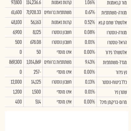
1.06%
קרנות נאמנות
114,236.6
97,800
מור ק.נאמנות
0.67%
משתתפות ברווחים
71,928.33
61,600
מנורה-משתתפות
0.52%
קרנות נאמנות
56,163
48,100
אלטשלר שחם ק.נא
0.08%
חשבון נוסטרו
8,125
6,900
מנורה-נוסטרו
0.01%
חשבון נוסטרו
678.08
500
הראל-נוסטרו
0.00%
אינו מוסדי
50
0
אלטשולר גידור
9.43%
משתתפות ברווחים
1,014,869
869,300
מגדל-משתתפות
0.00%
אינו מוסדי
-257
0
נץ גידור
0.13%
חשבון נוסטרו
14,125
12,000
כלל ביטוח-נוסטר
0.01%
אינו מוסדי
1,500
1,200
שטרן ניר
0.00%
אינו מוסדי
514
400
מרום-בריקמן מיכל