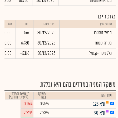
מגדל-משתתפות
30/12/2025
89,738
0.00
מוכרים
שם בעל עניין
תאריך פעולה
כמות
שער
הראל-נוסטרו
30/12/2025
-567
0.00
מנורה-נוסטרו
30/12/2025
-6,480
0.00
כלל ביטוח-ק.גמל
30/12/2025
-17,116
0.00
משקל המניה במדדים בהם היא נכללת
משקל
תשואת המדד
שם המדד
במדד
(% שינוי חודשי)
-0.15%
0.95%
ת"א-125
-2.21%
2.23%
ת"א-90