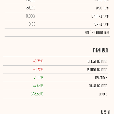
שער בסיס
86,510
שינוי באחוזים
0.00%
שינוי
ב- אג'
0.00
נפח מסחר
(א` ₪)
תשואות
מתחילת השבוע
-0.74%
מתחילת החודש
-0.74%
3 חודשים
2.00%
מתחילת השנה
24.43%
3 שנים
348.65%
היצע