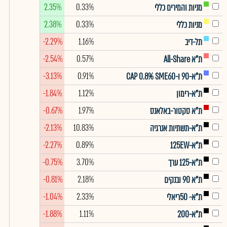
2.35%
0.33%
מניות והמירים כללי
2.38%
0.33%
מניות כללי
-2.29%
1.16%
תל-דיב
-2.54%
0.57%
ת"א All-Share
-3.13%
0.91%
ת"א-90 ו-CAP 0.8% SME60
-1.84%
1.12%
ת"א-רימון
-0.67%
1.97%
ת"א סקטור-באלאנס
-2.13%
10.83%
ת"א-תשתיות אנרגיה
-2.27%
0.89%
ת"א-125EW
-0.75%
3.70%
ת"א-125 ערך
-0.81%
2.18%
ת"א 90 ובנקים
-1.04%
2.33%
ת"א- 50ריאלי
-1.88%
1.11%
ת"א-200