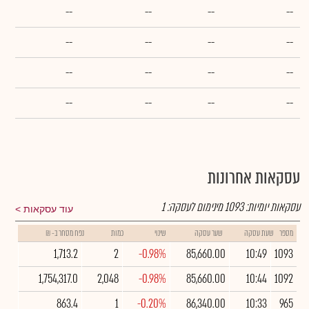
--
--
--
--
--
--
--
--
--
--
--
--
--
--
--
--
עסקאות אחרונות
עסקאות יומיות:
1093
מינימום לעסקה:
1
עוד עסקאות
מספר
שעת עסקה
שער עסקה
שינוי
כמות
נפח מסחר ב- ₪
1,713.2
2
-0.98%
85,660.00
10:49
1093
1,754,317.0
2,048
-0.98%
85,660.00
10:44
1092
863.4
1
-0.20%
86,340.00
10:33
965